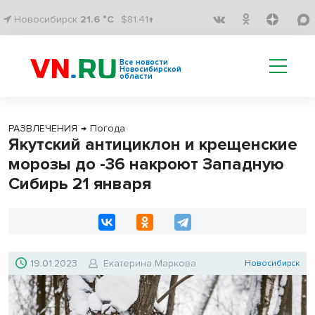
Новосибирск
21.6 °C
$81.41↑
Все новости
Новосибирской
области
РАЗВЛЕЧЕНИЯ
→
Погода
Якутский антициклон и крещенские
морозы до -36 накроют Западную
Сибирь 21 января
19.01.2023
Екатерина Маркова
Новосибирск