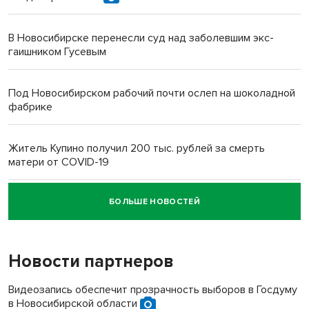
В Новосибирске перенесли суд над заболевшим экс-
гаишником Гусевым
Под Новосибирском рабочий почти ослеп на шоколадной
фабрике
Житель Купино получил 200 тыс. рублей за смерть
матери от COVID-19
БОЛЬШЕ НОВОСТЕЙ
Новосибирский суд наказал водителя за смерть
пенсионерки на вокзале
Новости партнеров
Видеозапись обеспечит прозрачность выборов в Госдуму
в Новосибирской области