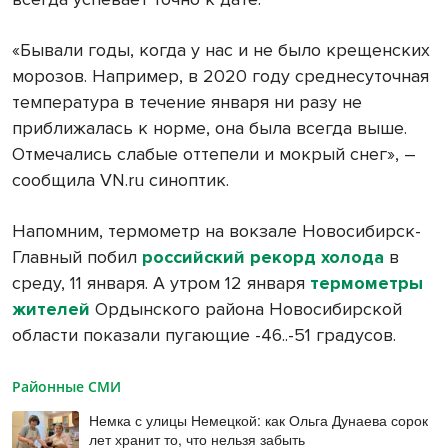
«Бывали годы, когда у нас и не было крещенских
морозов. Например, в 2020 году среднесуточная
температура в течение января ни разу не
приближалась к норме, она была всегда выше.
Отмечались слабые оттепели и мокрый снег», –
сообщила VN.ru синоптик.
Напомним, термометр на вокзале Новосибирск-
Главный побил
российский рекорд холода
в
среду, 11 января. А утром 12 января
термометры
жителей
Ордынского района Новосибирской
области показали пугающие -46..-51 градусов.
Районные СМИ
Немка с улицы Немецкой: как Ольга Дунаева сорок
лет хранит то, что нельзя забыть