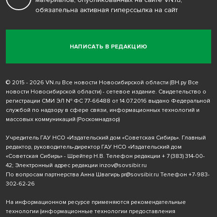
обязательна активная гиперссылка на сайт
НАПИСАТЬ В РЕДАКЦИЮ
© 2015 - 2026 VN.ru Все новости Новосибирской области (ВН.ру Все
новости Новосибирской области) - сетевое издание. Свидетельство о
регистрации СМИ ЭЛ № ФС 77-66488 от 14.07.2016 выдано Федеральной
службой по надзору в сфере связи, информационных технологий и
массовых коммуникаций (Роскомнадзор)
Учредитель ГАУ НСО «Издательский дом «Советская Сибирь». Главный
редактор, руководитель-директор ГАУ НСО «Издательский дом
«Советская Сибирь» - Шрейтер Н.В. Телефон редакции
+ 7 (383) 314-00-
42
; Электронный адрес редакции
inzov@sovsibir.ru
По вопросам партнерства Анна Швагирь
pr@sovsibir.ru
Телефон
+7-983-
302-62-26
На информационном ресурсе применяются рекомендательные
технологии
(информационные технологии предоставления