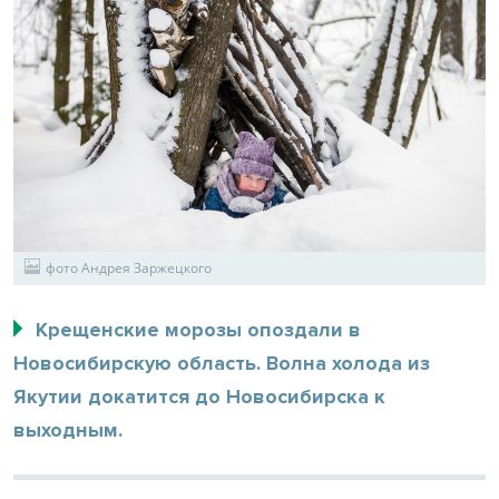
фото Андрея Заржецкого
Крещенские морозы опоздали в
Новосибирскую область. Волна холода из
Якутии докатится до Новосибирска к
выходным.