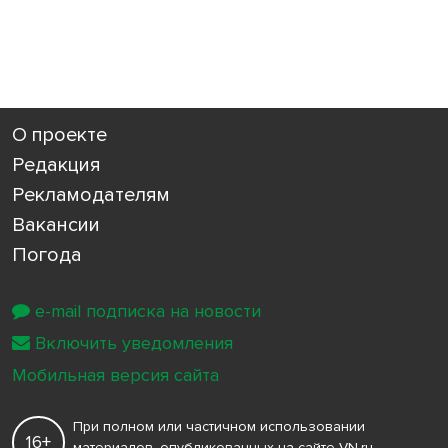
О проекте
Редакция
Рекламодателям
Вакансии
Погода
e-mail подписка на новости
Включить уведомления
Мобильная версия сайта
При полном или частичном использовании
16+
материалов, опубликованных на сайте VN.ru,