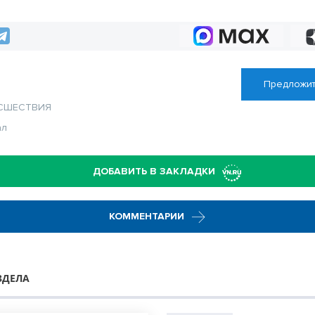
 области
фронт землякам
Предложит
СШЕСТВИЯ
ал
ДОБАВИТЬ В ЗАКЛАДКИ
КОММЕНТАРИИ
ЗДЕЛА