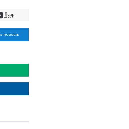
Дзен
ь новость