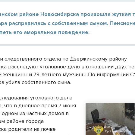
инском районе Новосибирска произошла жуткая т
ара расправилась с собственным сыном. Пенсион
петь его аморальное поведение.
и следственного отдела по Дзержинскому району
ка расследуют уголовное дело в отношении двух п
й женщины и 79-летнего мужчины. По информации С
ра убила собственного сына.
сследования уголовного дела
, что в дневное время 7 июня
в одном из частных домов в
м районе города
ка родители на почве