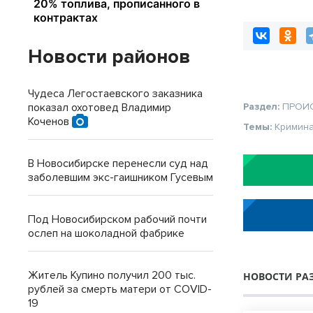
Новосибирской
Новости районов
Чудеса Легостаевского заказника
показал охотовед Владимир
Раздел:
ПРОИ
Коченов
Темы:
Кримин
В Новосибирске перенесли суд над
заболевшим экс-гаишником Гусевым
Под Новосибирском рабочий почти
ослеп на шоколадной фабрике
Житель Купино получил 200 тыс.
НОВОСТИ РА
рублей за смерть матери от COVID-
19