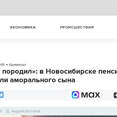
ЭКОНОМИКА
ПРОИСШЕСТВИЯ
ИЯ
→
Криминал
я породил»: в Новосибирске пен
ли аморального сына
6
Андрей Волохов