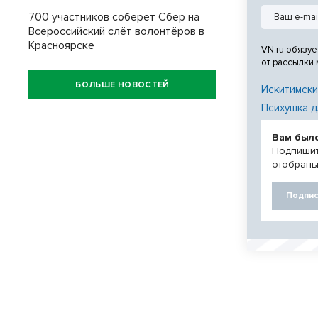
700 участников соберёт Сбер на
Всероссийский слёт волонтёров в
Красноярске
VN.ru обязуе
от рассылки
БОЛЬШЕ НОВОСТЕЙ
Искитимски
Психушка д
Вам был
Подпишит
отобраны
Подпис