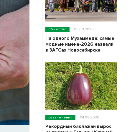
общество
05.08.2026
Ни одного Мухаммеда: самые
модные имена-2026 назвали
в ЗАГСах Новосибирска
развлечения
04.08.2026
Рекордный баклажан вырос