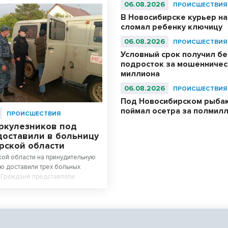
06.08.2026
ПРОИСШЕСТВИЯ
В Новосибирске курьер н
сломал ребенку ключицу
06.08.2026
ПРОИСШЕСТВИЯ
Условный срок получил б
подросток за мошенничест
миллиона
06.08.2026
ПРОИСШЕСТВИЯ
Под Новосибирском рыбак
поймал осетра за полмил
ПРОИСШЕСТВИЯ
еркулезников под
доставили в больницу
рской области
ой области на принудительную
ю доставили трех больных
 Граждане представляли
ужающим и отказывались
ение.