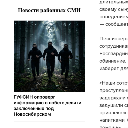
длительных
своему сын
поведением
— сообщает
Пенсионер
сотрудника
Росгвардии
обвинение.
изберет дл
«Наши сотр
преступлен
задержали 
задушили с
привлекалс
напитками.
помощи», —