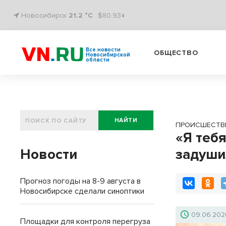
Новосибирск
21.2 °C
$80.93↓
Все новости
ОБЩЕСТВО
Новосибирской
области
НАЙТИ
ПРОИСШЕСТВ
«Я теб
Новости
задуши
Прогноз погоды на 8-9 августа в
Новосибирске сделали синоптики
09.06.202
Площадки для контроля перегруза