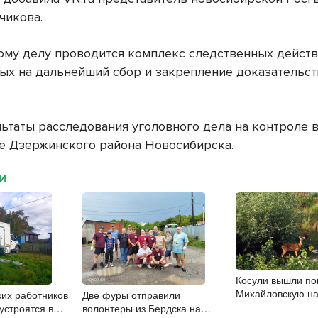
чикова.
ому делу проводится комплекс следственных действ
ых на дальнейший сбор и закрепление доказательс
льтаты расследования уголовного дела на контроле 
е Дзержинского района Новосибирска.
МИ
Косули вышли по
Михайловскую н
ких работников
Две фуры отправили
Новосибирске
устроятся в
волонтеры из Бердска на