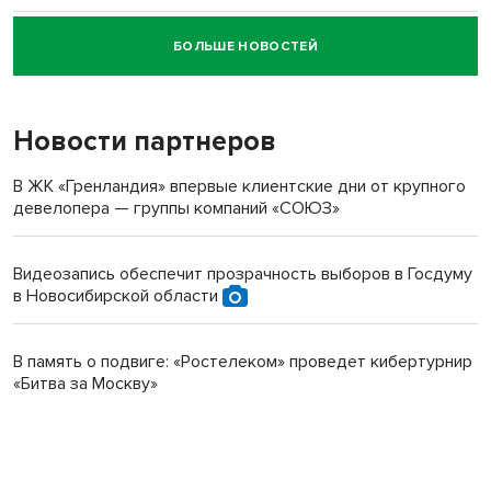
БОЛЬШЕ НОВОСТЕЙ
Новосибирский суд наказал водителя за смерть
пенсионерки на вокзале
Новости партнеров
В ЖК «Гренландия» впервые клиентские дни от крупного
девелопера — группы компаний «СОЮЗ»
Видеозапись обеспечит прозрачность выборов в Госдуму
в Новосибирской области
В память о подвиге: «Ростелеком» проведет кибертурнир
«Битва за Москву»