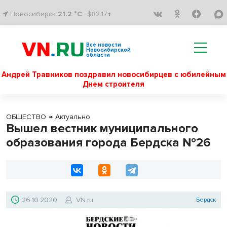
Новосибирск
21.2 °C
$82.17↑
Все новости
Новосибирской
области
Андрей Травников поздравил новосибирцев с юбилейным
Днем строителя
ОБЩЕСТВО
→
Актуально
Вышел вестник муниципального
образования города Бердска №26
26.10.2020
VN.ru
Бердск