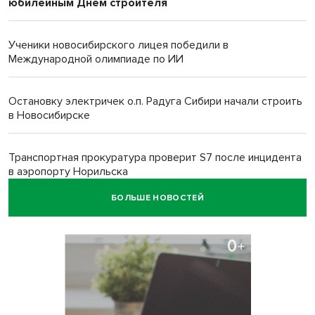
юбилейным Днем строителя
Ученики новосибирского лицея победили в
Международной олимпиаде по ИИ
Остановку электричек о.п. Радуга Сибири начали строить
в Новосибирске
Транспортная прокуратура проверит S7 после инцидента
в аэропорту Норильска
БОЛЬШЕ НОВОСТЕЙ