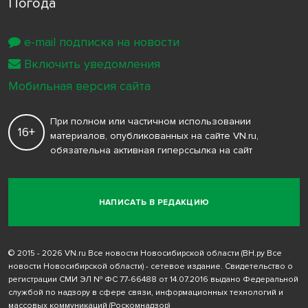
Погода
e-mail подписка на новости
Включить уведомления
Мобильная версия сайта
При полном или частичном использовании
16+
материалов, опубликованных на сайте VN.ru,
обязательна активная гиперссылка на сайт
НАПИСАТЬ В РЕДАКЦИЮ
© 2015 - 2026 VN.ru Все новости Новосибирской области (ВН.ру Все
новости Новосибирской области) - сетевое издание. Свидетельство о
регистрации СМИ ЭЛ № ФС 77-66488 от 14.07.2016 выдано Федеральной
службой по надзору в сфере связи, информационных технологий и
массовых коммуникаций (Роскомнадзор)