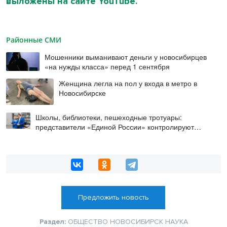
выложены на сайте YouTube.
Районные СМИ
Мошенники выманивают деньги у новосибирцев
«на нужды класса» перед 1 сентября
Женщина легла на пол у входа в метро в
Новосибирске
Школы, библиотеки, пешеходные тротуары:
представители «Единой России» контролируют
работы на социальных объектах
Предложить новость
Раздел:
ОБЩЕСТВО
НОВОСИБИРСК
НАУКА