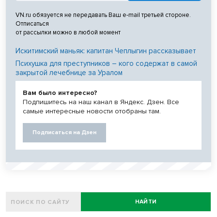
VN.ru обязуется не передавать Ваш e-mail третьей стороне.
Отписаться
от рассылки можно в любой момент
Искитимский маньяк: капитан Чеплыгин рассказывает
Психушка для преступников – кого содержат в самой
закрытой лечебнице за Уралом
Вам было интересно?
Подпишитесь на наш канал в Яндекс. Дзен. Все
самые интересные новости отобраны там.
Подписаться на Дзен
НАЙТИ