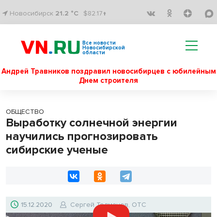
Новосибирск
21.2 °C
$82.17↑
Все новости
Новосибирской
области
Андрей Травников поздравил новосибирцев с юбилейным
Днем строителя
ОБЩЕСТВО
Выработку солнечной энергии
научились прогнозировать
сибирские ученые
15.12.2020
Сергей Толмачев, ОТС