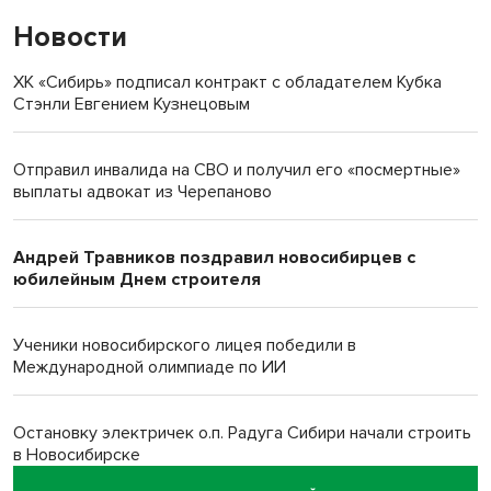
Новости
ХК «Сибирь» подписал контракт с обладателем Кубка
Стэнли Евгением Кузнецовым
Отправил инвалида на СВО и получил его «посмертные»
выплаты адвокат из Черепаново
Андрей Травников поздравил новосибирцев с
юбилейным Днем строителя
Ученики новосибирского лицея победили в
Международной олимпиаде по ИИ
Остановку электричек о.п. Радуга Сибири начали строить
в Новосибирске