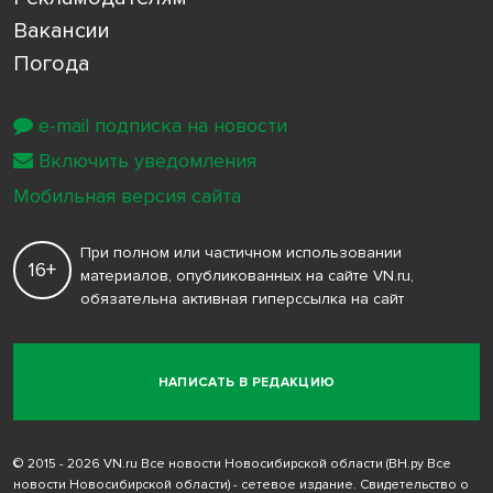
Вакансии
Погода
e-mail подписка на новости
Включить уведомления
Мобильная версия сайта
При полном или частичном использовании
16+
материалов, опубликованных на сайте VN.ru,
обязательна активная гиперссылка на сайт
НАПИСАТЬ В РЕДАКЦИЮ
© 2015 - 2026 VN.ru Все новости Новосибирской области (ВН.ру Все
новости Новосибирской области) - сетевое издание. Свидетельство о