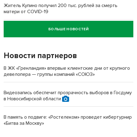
Житель Купино получил 200 тыс. рублей за смерть
матери от COVID-19
БОЛЬШЕ НОВОСТЕЙ
Новосибирский суд наказал водителя за смерть
пенсионерки на вокзале
Новости партнеров
В ЖК «Гренландия» впервые клиентские дни от крупного
девелопера — группы компаний «СОЮЗ»
Видеозапись обеспечит прозрачность выборов в Госдуму
в Новосибирской области
В память о подвиге: «Ростелеком» проведет кибертурнир
«Битва за Москву»