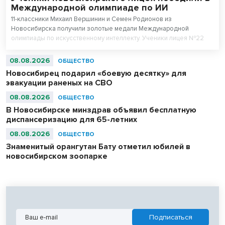
Международной олимпиаде по ИИ
11-классники Михаил Вершинин и Семен Родионов из
Новосибирска получили золотые медали Международной
олимпиады по искусственному интеллекту. Ученики лицея №22
«Надежда Сибири» в составе российской сборной стали
абсолютными чемпионами соревнований.
08.08.2026
ОБЩЕСТВО
Новосибирец подарил «боевую десятку» для
эвакуации раненых на СВО
08.08.2026
ОБЩЕСТВО
В Новосибирске минздрав объявил бесплатную
диспансеризацию для 65-летних
08.08.2026
ОБЩЕСТВО
Знаменитый орангутан Бату отметил юбилей в
новосибирском зоопарке