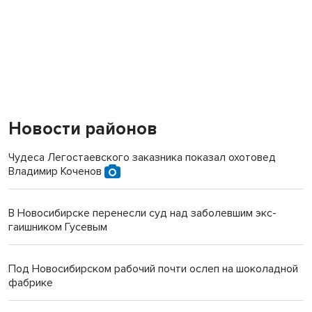
Новости районов
Чудеса Легостаевского заказника показал охотовед
Владимир Коченов
В Новосибирске перенесли суд над заболевшим экс-
гаишником Гусевым
Под Новосибирском рабочий почти ослеп на шоколадной
фабрике