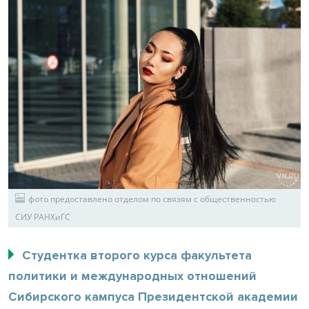
фото предоставлено отделом по связям с общественностью
СИУ РАНХиГС
Студентка второго курса факультета
политики и международных отношений
Сибирского кампуса Президентской академии