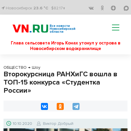
Новосибирск
23.6 °C
$82.17↑
Все новости
Новосибирской
области
Глава сельсовета Игорь Конах утонул у острова в
Новосибирском водохранилище
ОБЩЕСТВО
→
Шоу
Второкурсница РАНХиГС вошла в
ТОП-15 конкурса «Студентка
России»
10.10.2020
Виктор Добрый