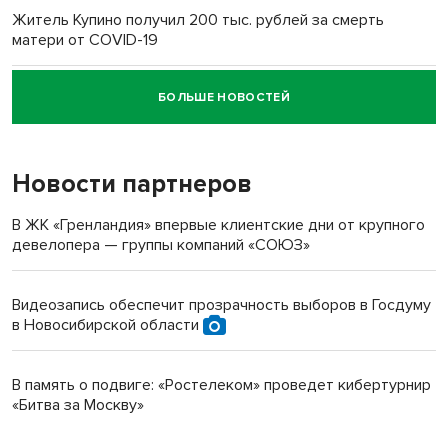
Житель Купино получил 200 тыс. рублей за смерть
матери от COVID-19
БОЛЬШЕ НОВОСТЕЙ
Новосибирский суд наказал водителя за смерть
пенсионерки на вокзале
Новости партнеров
В ЖК «Гренландия» впервые клиентские дни от крупного
девелопера — группы компаний «СОЮЗ»
Видеозапись обеспечит прозрачность выборов в Госдуму
в Новосибирской области
В память о подвиге: «Ростелеком» проведет кибертурнир
«Битва за Москву»