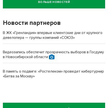
БОЛЬШЕ НОВОСТЕЙ
Новосибирский суд наказал водителя за смерть
пенсионерки на вокзале
Новости партнеров
В ЖК «Гренландия» впервые клиентские дни от крупного
девелопера — группы компаний «СОЮЗ»
Видеозапись обеспечит прозрачность выборов в Госдуму
в Новосибирской области
В память о подвиге: «Ростелеком» проведет кибертурнир
«Битва за Москву»