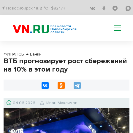
Новосибирск
18.2 °C
$82.17↑
Все новости
Новосибирской
области
ФИНАНСЫ
→
Банки
ВТБ прогнозирует рост сбережений
на 10% в этом году
04.06.2026
Иван Максимов