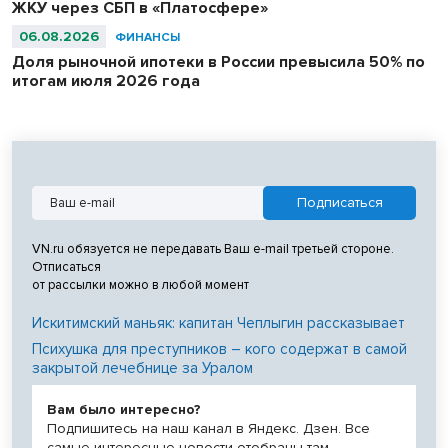
ЖКУ через СБП в «Платосфере»
06.08.2026
ФИНАНСЫ
Доля рыночной ипотеки в России превысила 50% по
итогам июля 2026 года
VN.ru обязуется не передавать Ваш e-mail третьей стороне.
Отписаться
от рассылки можно в любой момент
Искитимский маньяк: капитан Чеплыгин рассказывает
Психушка для преступников – кого содержат в самой
закрытой лечебнице за Уралом
Вам было интересно?
Подпишитесь на наш канал в Яндекс. Дзен. Все
самые интересные новости отобраны там.