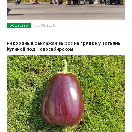
общество
05.08.2026
Рекордный баклажан вырос на грядке у Татьяны
Купиной под Новосибирском