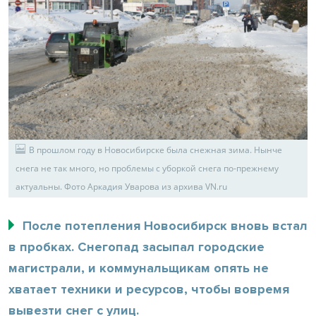
В прошлом году в Новосибирске была снежная зима. Нынче
снега не так много, но проблемы с уборкой снега по-прежнему
актуальны. Фото Аркадия Уварова из архива VN.ru
После потепления Новосибирск вновь встал
в пробках. Снегопад засыпал городские
магистрали, и коммунальщикам опять не
хватает техники и ресурсов, чтобы вовремя
вывезти снег с улиц.