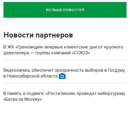
БОЛЬШЕ НОВОСТЕЙ
Новосибирский суд наказал водителя за смерть
пенсионерки на вокзале
Новости партнеров
В ЖК «Гренландия» впервые клиентские дни от крупного
девелопера — группы компаний «СОЮЗ»
Видеозапись обеспечит прозрачность выборов в Госдуму
в Новосибирской области
В память о подвиге: «Ростелеком» проведет кибертурнир
«Битва за Москву»