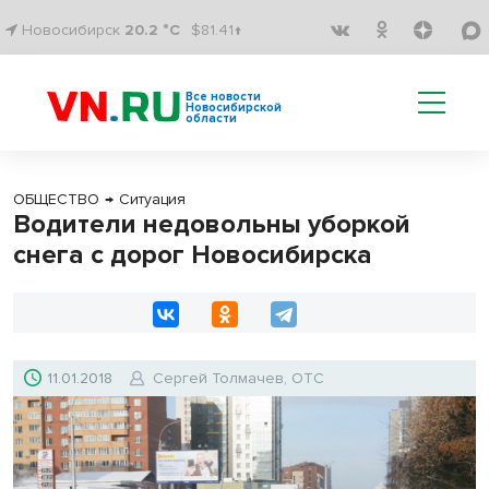
Новосибирск
20.2 °C
$81.41↑
Все новости
Новосибирской
области
ОБЩЕСТВО
→
Ситуация
Водители недовольны уборкой
снега с дорог Новосибирска
11.01.2018
Сергей Толмачев, ОТС