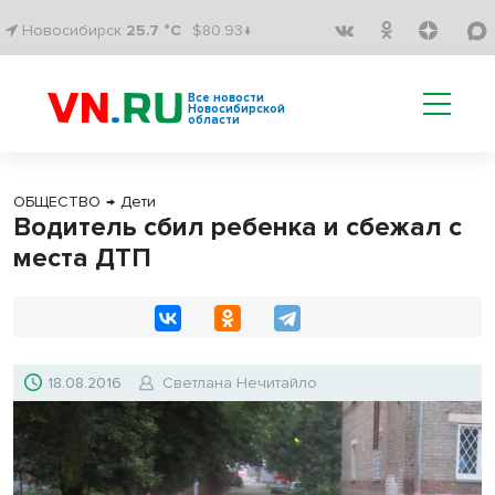
Новосибирск
25.7 °C
$80.93↓
Все новости
Новосибирской
области
ОБЩЕСТВО
→
Дети
Водитель сбил ребенка и сбежал с
места ДТП
18.08.2016
Светлана Нечитайло