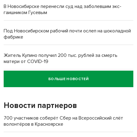
В Новосибирске перенесли суд над заболевшим экс-
гаишником Гусевым
Под Новосибирском рабочий почти ослеп на шоколадной
фабрике
Житель Купино получил 200 тыс. рублей за смерть
матери от COVID-19
БОЛЬШЕ НОВОСТЕЙ
Новосибирский суд наказал водителя за смерть
пенсионерки на вокзале
Новости партнеров
700 участников соберёт Сбер на Всероссийский слёт
волонтёров в Красноярске