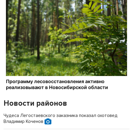
Новости районов
Чудеса Легостаевского заказника показал охотовед
Владимир Коченов