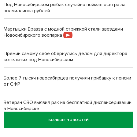
Под Новосибирском рыбак случайно поймал осетра за
полмиллиона рублей
Мартышки Бразза с модной стрижкой стали звездами
Новосибирского зоопарка
Премии самому себе обернулись делом для директора
котельных под Новосибирском
Более 7 тысяч новосибирцев получили прибавку к пенсии
от СФР
Ветеран СВО выявил рак на бесплатной диспансеризации
в Новосибирске
БОЛЬШЕ НОВОСТЕЙ