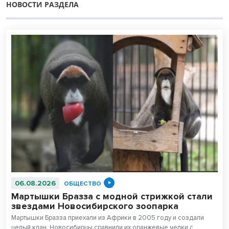
НОВОСТИ РАЗДЕЛА
06.08.2026
ОБЩЕСТВО
Мартышки Бразза с модной стрижкой стали
звездами Новосибирского зоопарка
Мартышки Бразза приехали из Африки в 2005 году и создали
целый клан. Новосибирцы сравнили их оранжевые челки с