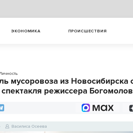
ЭКОНОМИКА
ПРОИСШЕСТВИЯ
Личность
ль мусоровоза из Новосибирска 
 спектакля режиссера Богомоло
4
Василиса Осеева