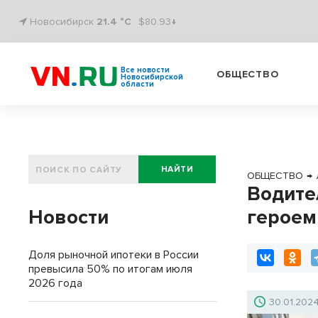
Новосибирск
21.4 °C
$80.93↓
Все новости
ОБЩЕСТВО
Новосибирской
области
НАЙТИ
ОБЩЕСТВО
→
Водите
Новости
героем
Доля рыночной ипотеки в России
превысила 50% по итогам июля
2026 года
30.01.202