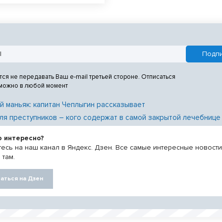
тся не передавать Ваш e-mail третьей стороне. Отписаться
 можно в любой момент
й маньяк: капитан Чеплыгин рассказывает
ля преступников – кого содержат в самой закрытой лечебнице
о интересно?
есь на наш канал в Яндекс. Дзен. Все самые интересные новост
 там.
аться на Дзен