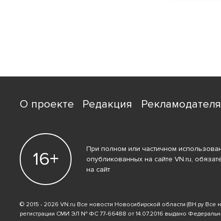
О проекте
Редакция
Рекламодател
При полном или частичном использован
16+
опубликованных на сайте VN.ru, обязат
на сайт
© 2015 - 2026 VN.ru Все новости Новосибирской области (ВН.ру Все 
регистрации СМИ ЭЛ № ФС 77-66488 от 14.07.2016 выдано Федераль