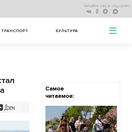
Читайте нас в соц.сетях:
ТРАНСПОРТ
КУЛЬТУРА
стал
ва
Самое
читаемое:
Дзен