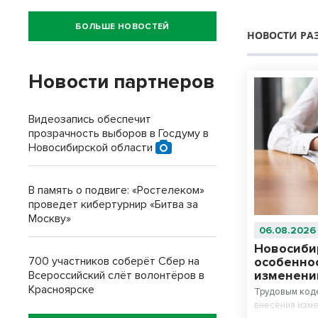
БОЛЬШЕ НОВОСТЕЙ
НОВОСТИ РА
Новости партнеров
Видеозапись обеспечит
прозрачность выборов в Госдуму в
Новосибирской области
В память о подвиге: «Ростелеком»
проведет кибертурнир «Битва за
Москву»
06.08.2026
Новосиби
700 участников соберёт Сбер на
особенно
изменени
Всероссийский слёт волонтёров в
Красноярске
Трудовым код
внесения изме