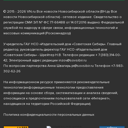
© 2015 - 2026 VN.ru Все новости Новосибирской области (ВН.ру Все
новости Новосибирской области) - сетевое издание. Свидетельство о
регистрации СМИ ЭЛ № ФС 77-66488 от 14.07.2016 выдано Федеральной
службой по надзору в сфере связи, информационных технологий и
массовых коммуникаций (Роскомнадзор)
Учредитель ГАУ НСО «Издательский дом «Советская Сибирь». Главный
редактор, руководитель-директор ГАУ НСО «Издательский дом
«Советская Сибирь» - Шрейтер Н.В. Телефон редакции
+ 7 (383) 314-00-
42
; Электронный адрес редакции
inzov@sovsibir.ru
По вопросам партнерства Анна Швагирь
pr@sovsibir.ru
Телефон
+7-983-
302-62-26
На информационном ресурсе применяются рекомендательные
технологии
(информационные технологии предоставления
информации на основе сбора, систематизации и анализа сведений,
относящихся к предпочтениям пользователей сети «Интернет»,
находящихся на территории Российской Федерации).
Политика конфиденциальности персональных данных