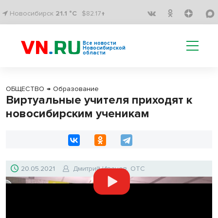
Новосибирск
21.1 °C
$82.17↑
Все новости
Новосибирской
области
ОБЩЕСТВО
→
Образование
Виртуальные учителя приходят к
новосибирским ученикам
20.05.2021
Дмитрий Иванов, ОТС