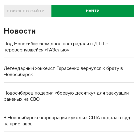
НАЙТИ
Новости
Под Новосибирском двое пострадали в ДТП с
перевернувшейся «ГАЗелью»
Легендарный хоккеист Тарасенко вернулся к брату в
Новосибирск
Новосибирец подарил «боевую десятку» для эвакуации
раненых на СВО
В Новосибирске корпорация кукол из США подала в суд
на приставов