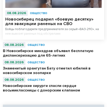
08.08.2026
ОБЩЕСТВО
Новосибирец подарил «боевую десятку»
для эвакуации раненых на СВО
Бойцы поблагодарили предпринимателя за серый «ВАЗ-2110», на
нем вывозят раненых под обстрелами.
08.08.2026
ОБЩЕСТВО
В Новосибирске минздрав объявил бесплатную
диспансеризацию для 65-летних
08.08.2026
ОБЩЕСТВО
Знаменитый орангутан Бату отметил юбилей в
новосибирском зоопарке
08.08.2026
ОБЩЕСТВО
Новосибирские хирурги спасли сердце
восьмиклассницы с донорским клапаном