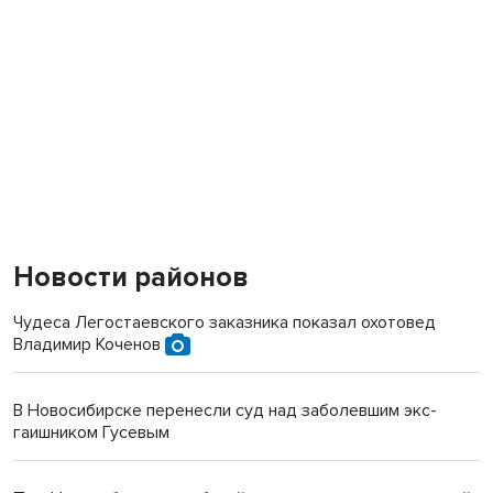
Новости районов
Чудеса Легостаевского заказника показал охотовед
Владимир Коченов
В Новосибирске перенесли суд над заболевшим экс-
гаишником Гусевым