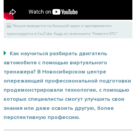
Лекция выводится на большой экран и одновременно
транслируется в YouTube. Кадр из телесюжета "Новости ОТС"
Как научиться разбирать двигатель
автомобиля с помощью виртуального
тренажера? В Новосибирском центре
опережающей профессиональной подготовки
продемонстрировали технологии, с помощью
которых специалисты смогут улучшить свои
знания или даже освоить другую, более
перспективную профессию.