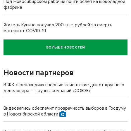
Под Новосибирском рабочий почти ослеп на шоколадной
фабрике
Житель Купино получил 200 тыс. рублей за смерть
матери от COVID-19
БОЛЬШЕ НОВОСТЕЙ
Новосибирский суд наказал водителя за смерть
пенсионерки на вокзале
Новости партнеров
В ЖК «Гренландия» впервые клиентские дни от крупного
девелопера — группы компаний «СОЮЗ»
Видеозапись обеспечит прозрачность выборов в Госдуму
в Новосибирской области