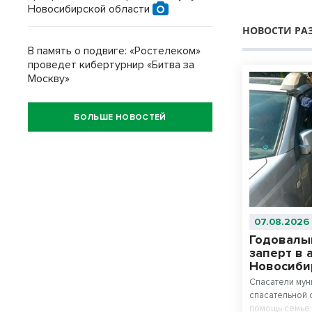
Новосибирской области
НОВОСТИ РА
В память о подвиге: «Ростелеком»
проведет кибертурнир «Битва за
Москву»
БОЛЬШЕ НОВОСТЕЙ
07.08.2026
Годовалы
заперт в 
Новосиби
Спасатели мун
спасательной 
помощь семье,