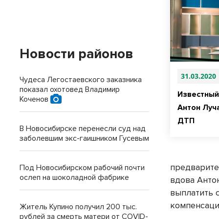
Новости районов
31.03.2020
Чудеса Легостаевского заказника
показал охотовед Владимир
Известный
Коченов
Антон Луч
ДТП
В Новосибирске перенесли суд над
заболевшим экс-гаишником Гусевым
предварите
Под Новосибирском рабочий почти
ослеп на шоколадной фабрике
вдова Антон
выплатить 
компенсаци
Житель Купино получил 200 тыс.
рублей за смерть матери от COVID-