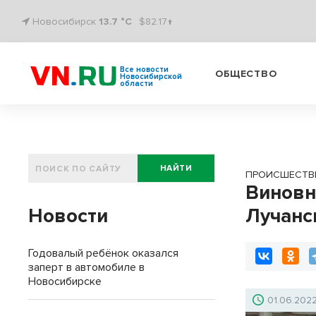
Новосибирск
13.7 °C
$82.17↑
Все новости
ОБЩЕСТВО
Новосибирской
области
НАЙТИ
ПРОИСШЕСТВ
Виновн
Новости
Лучанс
Годовалый ребёнок оказался
заперт в автомобиле в
Новосибирске
01.06.202