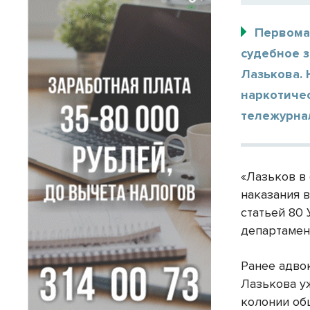
Первома
судебное з
Лазькова. 
наркотичес
тележурнал
«Лазьков в
наказания 
статьей 80
департамен
Ранее адво
Лазькова у
колонии об