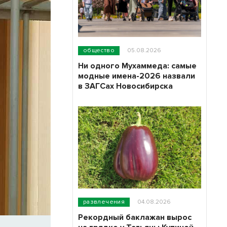
общество
05.08.2026
Ни одного Мухаммеда: самые
модные имена-2026 назвали
в ЗАГСах Новосибирска
развлечения
04.08.2026
Рекордный баклажан вырос