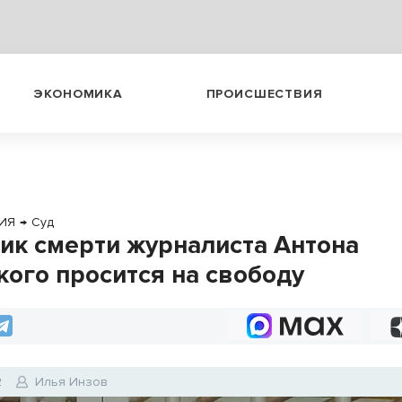
ЭКОНОМИКА
ПРОИСШЕСТВИЯ
ИЯ
→
Суд
ик смерти журналиста Антона
кого просится на свободу
2
Илья Инзов