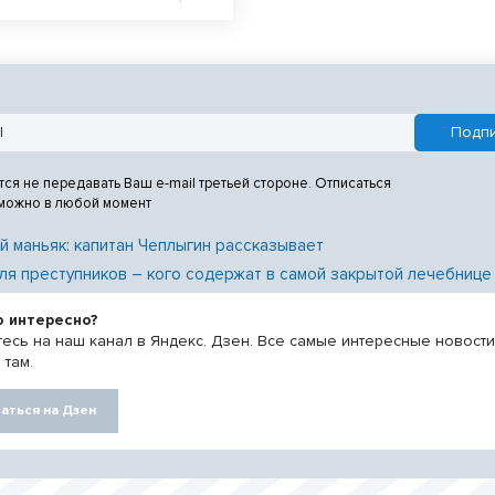
тся не передавать Ваш e-mail третьей стороне. Отписаться
 можно в любой момент
й маньяк: капитан Чеплыгин рассказывает
ля преступников – кого содержат в самой закрытой лечебнице
о интересно?
есь на наш канал в Яндекс. Дзен. Все самые интересные новост
 там.
аться на Дзен