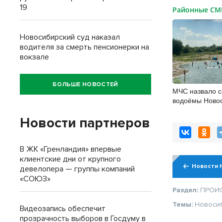
19
Районные С
Новосибирский суд наказал
водителя за смерть пенсионерки на
вокзале
БОЛЬШЕ НОВОСТЕЙ
МЧС назвало 
водоёмы Ново
Новости партнеров
В ЖК «Гренландия» впервые
клиентские дни от крупного
Новости 
девелопера — группы компаний
«СОЮЗ»
Раздел:
ПРОИ
Темы:
Новоси
Видеозапись обеспечит
прозрачность выборов в Госдуму в