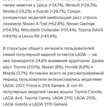
также заметна у Lexus (+34,1%), Renault (+29,3%),
Skoda (+29,2%) и Suzuki (+28,7%). Среди
конкретных моделей наибольший рост спроса
показали Nissan X-Trail (+62,8%), Nissan Qashqai
(+54,9%), Mitsubishi Outlander (+51,4%), Toyota RAV4
(+49,1%) и Lexus RX (+45,6%).
В структуре общего интереса пользователей
самой популярной маркой остается LADA — на
нее приходится 24,6% внимания аудитории. Далее
идут Toyota (20,1%), Nissan (8%), Honda (6,6%) и
Mazda (3,7%). Активнее всего за рассматриваемый
период пользователи интересовались моделями
LADA: 2107, Priora и 2114 Samara. В топ-10
популярных моделей также вошли Toyota Corolla,
LADA 4x4, Toyota Camry, LADA 2110, LADA 2106,
LADA Granta и LADA 2115 Samara.