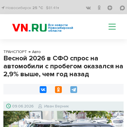
Новосибирск
25 °C
$81.41↑
Все новости
Новосибирской
области
ТРАНСПОРТ
→
Авто
Весной 2026 в СФО спрос на
автомобили с пробегом оказался на
2,9% выше, чем год назад
09.06.2026
Иван Верник