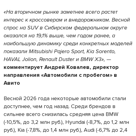
«На вторичном рынке заметнее всего растет
интерес к кроссоверам и внедорожникам. Весной
спрос на SUV в Сибирском федеральном округе
оказался на 19,1% выше, чем годом ранее, а
наибольшую динамику среди конкретных моделей
показали Mitsubishi Pajero Sport, Kia Sorento,
HAVAL Jolion, Renault Duster и BMW X3», —
комментирует Андрей Ковалев, директор
направления «Автомобили с пробегом» в
Авито
Весной 2026 года некоторые автомобили стали
доступнее, чем год назад. Среди брендов в
сильнее всего снизилась средняя цена BMW
(-10,5%, до 3,2 млн руб.), Hyundai (-8,7%, до 1,2 млн
руб.), Kia (-7,8%, до 1,4 млн руб.), Audi (-6,7% до 2,4