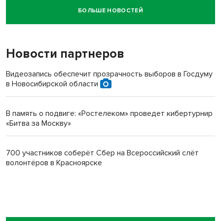
БОЛЬШЕ НОВОСТЕЙ
Новосибирский суд наказал водителя за смерть
пенсионерки на вокзале
Новости партнеров
Видеозапись обеспечит прозрачность выборов в Госдуму
в Новосибирской области
В память о подвиге: «Ростелеком» проведет кибертурнир
«Битва за Москву»
700 участников соберёт Сбер на Всероссийский слёт
волонтёров в Красноярске