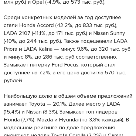
млн руб.) и Opel (-4,9%, до 573 тыс. руб.).
Среди конкретных моделей за год доступнее
стали Honda Accord (-12,2%, до 833 тыс. руб.),
LADA 2107 (-11,1%, до 171 тыс. руб.) и Nissan Sunny
(-10%, до 244 тыс. руб.). Также подешевели LADA
Priora и LADA Kalina — минус 9,6%, до 320 тыс. руб
и минус 8%, до 286 тыс. руб соответственно.
Замыкает пятерку Ford Focus, который стал
доступнее на 7,2%, а его цена достигла 570 тыс.
рублей.
Наибольшую долю в общем объеме предложений
занимает Toyota — 20,1%. Далее место у LADA
(15,4%) и Nissan (8,3%). Замыкает топ лидеров
Honda (7,7%), Mazda и Hyundai (по 3,8% каждый). В
модельном рейтинге по доле предложения
лидируют модели Toyota Corolla (2,2%) и Camry