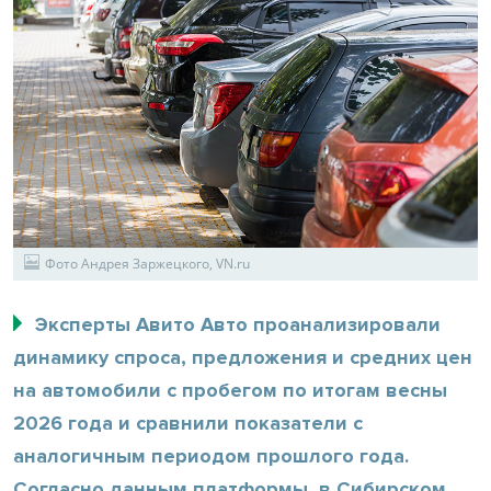
Фото Андрея Заржецкого, VN.ru
Эксперты Авито Авто проанализировали
динамику спроса, предложения и средних цен
на автомобили с пробегом по итогам весны
2026 года и сравнили показатели с
аналогичным периодом прошлого года.
Согласно данным платформы, в Сибирском