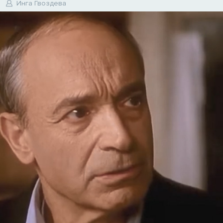
Инга Гвоздева