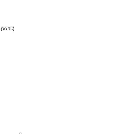
 роль)