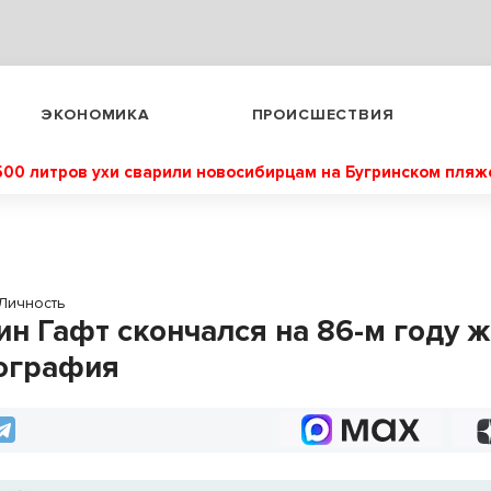
ЭКОНОМИКА
ПРОИСШЕСТВИЯ
500 литров ухи сварили новосибирцам на Бугринском пляж
Личность
ин Гафт скончался на 86-м году ж
ография