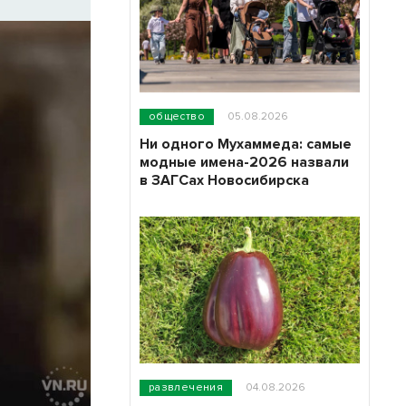
общество
05.08.2026
Ни одного Мухаммеда: самые
модные имена-2026 назвали
в ЗАГСах Новосибирска
развлечения
04.08.2026