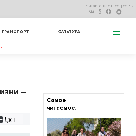
Читайте нас в соц.сетях:
ТРАНСПОРТ
КУЛЬТУРА
е
изни –
Самое
читаемое:
Дзен