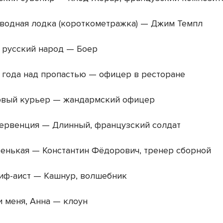
одная лодка (короткометражка) — Джим Темпл
 русский народ — Боер
года над пропастью — офицер в ресторане
вый курьер — жандармский офицер
ервенция — Длинный, французский солдат
нькая — Константин Фёдорович, тренер сборной
иф-аист — Кашнур, волшебник
 меня, Анна — клоун