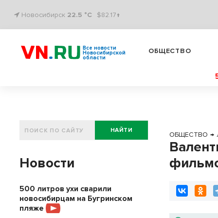
Новосибирск
22.5 °C
$82.17↑
Все новости
ОБЩЕСТВО
Новосибирской
области
НАЙТИ
ОБЩЕСТВО
→
Валент
Новости
фильм
500 литров ухи сварили
новосибирцам на Бугринском
пляже