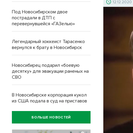
12.12.2020
Под Новосибирском двое
пострадали в ДТП с
перевернувшейся «ГАЗелью»
Легендарный хоккеист Тарасенко
вернулся к брату в Новосибирск
Новосибирец подарил «боевую
десятку» для эвакуации раненых на
СВО
В Новосибирске корпорация кукол
из США подала в суд на приставов
БОЛЬШЕ НОВОСТЕЙ