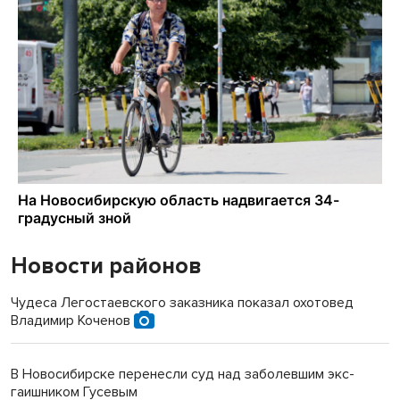
Новости районов
Чудеса Легостаевского заказника показал охотовед
Владимир Коченов
В Новосибирске перенесли суд над заболевшим экс-
гаишником Гусевым