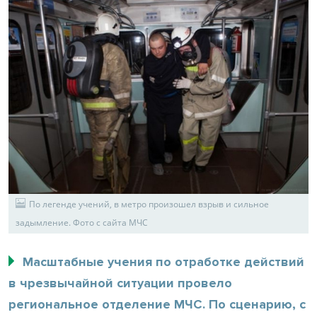
По легенде учений, в метро произошел взрыв и сильное
задымление. Фото с сайта МЧС
Масштабные учения по отработке действий
в чрезвычайной ситуации провело
региональное отделение МЧС. По сценарию, с