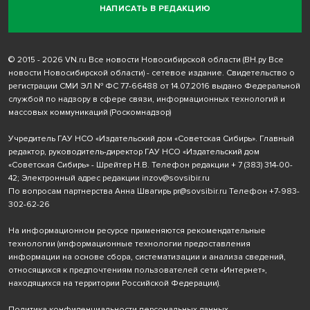
НАПИСАТЬ В РЕДАКЦИЮ
© 2015 - 2026 VN.ru Все новости Новосибирской области (ВН.ру Все
новости Новосибирской области) - сетевое издание. Свидетельство о
регистрации СМИ ЭЛ № ФС 77-66488 от 14.07.2016 выдано Федеральной
службой по надзору в сфере связи, информационных технологий и
массовых коммуникаций (Роскомнадзор)
Учредитель ГАУ НСО «Издательский дом «Советская Сибирь». Главный
редактор, руководитель-директор ГАУ НСО «Издательский дом
«Советская Сибирь» - Шрейтер Н.В. Телефон редакции
+ 7 (383) 314-00-
42
; Электронный адрес редакции
inzov@sovsibir.ru
По вопросам партнерства Анна Швагирь
pr@sovsibir.ru
Телефон
+7-983-
302-62-26
На информационном ресурсе применяются рекомендательные
технологии
(информационные технологии предоставления
информации на основе сбора, систематизации и анализа сведений,
относящихся к предпочтениям пользователей сети «Интернет»,
находящихся на территории Российской Федерации).
Политика конфиденциальности персональных данных