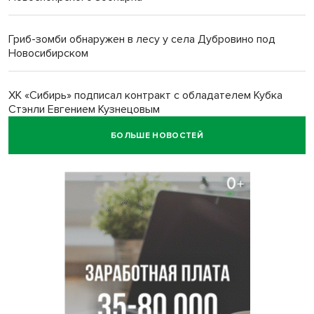
Гриб-зомби обнаружен в лесу у села Дубровино под
Новосибирском
ХК «Сибирь» подписал контракт с обладателем Кубка
Стэнли Евгением Кузнецовым
БОЛЬШЕ НОВОСТЕЙ