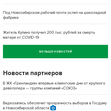
Под Новосибирском рабочий почти ослеп на шоколадной
фабрике
Житель Купино получил 200 тыс. рублей за смерть
матери от COVID-19
БОЛЬШЕ НОВОСТЕЙ
Новосибирский суд наказал водителя за смерть
пенсионерки на вокзале
Новости партнеров
В ЖК «Гренландия» впервые клиентские дни от крупного
девелопера — группы компаний «СОЮЗ»
Видеозапись обеспечит прозрачность выборов в Госдуму
в Новосибирской области