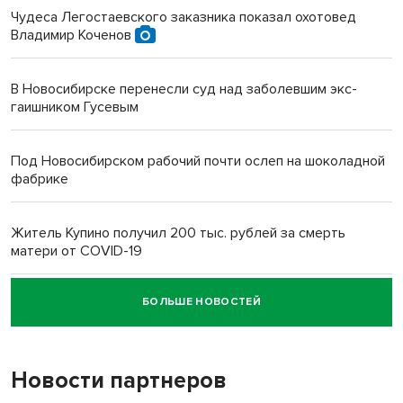
Чудеса Легостаевского заказника показал охотовед
Владимир Коченов
В Новосибирске перенесли суд над заболевшим экс-
гаишником Гусевым
Под Новосибирском рабочий почти ослеп на шоколадной
фабрике
Житель Купино получил 200 тыс. рублей за смерть
матери от COVID-19
БОЛЬШЕ НОВОСТЕЙ
Новосибирский суд наказал водителя за смерть
пенсионерки на вокзале
Новости партнеров