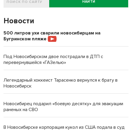
НАЙТИ
Новости
500 литров ухи сварили новосибирцам на
Бугринском пляже
Под Новосибирском двое пострадали в ДТП с
перевернувшейся «ГАЗелью»
Легендарный хоккеист Тарасенко вернулся к брату в
Новосибирск
Новосибирец подарил «боевую десятку» для эвакуации
раненых на СВО
В Новосибирске корпорация кукол из США подала в суд