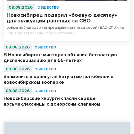
08.08.2026
ОБЩЕСТВО
Новосибирец подарил «боевую десятку»
для эвакуации раненых на СВО
Бойцы поблагодарили предпринимателя за серый «ВАЗ-2110», на
нем вывозят раненых под обстрелами.
08.08.2026
ОБЩЕСТВО
В Новосибирске минздрав объявил бесплатную
диспансеризацию для 65-летних
08.08.2026
ОБЩЕСТВО
Знаменитый орангутан Бату отметил юбилей в
новосибирском зоопарке
08.08.2026
ОБЩЕСТВО
Новосибирские хирурги спасли сердце
восьмиклассницы с донорским клапаном