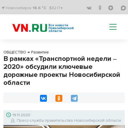
Новосибирск
18.6 °C
$82.17↑
Все новости
Новосибирской
области
ОБЩЕСТВО
→
Развитие
В рамках «Транспортной недели ‒
2020» обсудили ключевые
дорожные проекты Новосибирской
области
19.11.2020
Пресс-служба правительства Новосибирской области