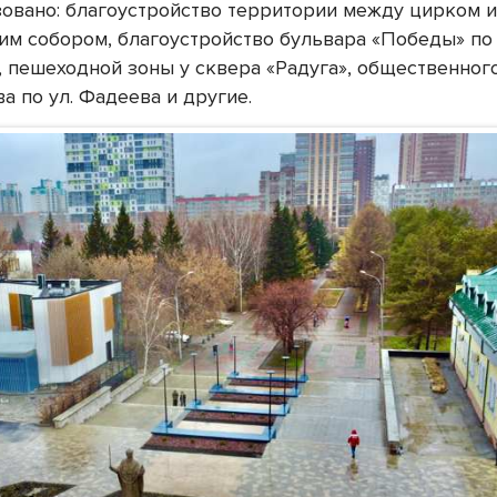
зовано: благоустройство территории между цирком 
им собором, благоустройство бульвара «Победы» по 
, пешеходной зоны у сквера «Радуга», общественног
а по ул. Фадеева и другие.