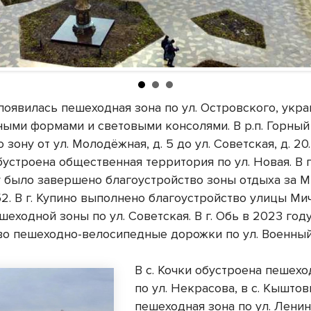
 появилась пешеходная зона по ул. Островского, укр
ными формами и световыми консолями. В р.п. Горный
зону от ул. Молодёжная, д. 5 до ул. Советская, д. 20. 
устроена общественная территория по ул. Новая. В г
у было завершено благоустройство зоны отдыха за М
52. В г. Купино выполнено благоустройство улицы Мич
шеходной зоны по ул. Советская. В г. Обь в 2023 год
во пешеходно-велосипедные дорожки по ул. Военный
В с. Кочки обустроена пешехо
по ул. Некрасова, в с. Кыштов
пешеходная зона по ул. Ленина