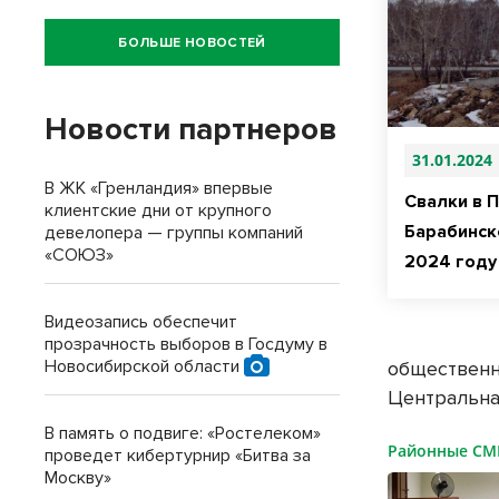
БОЛЬШЕ НОВОСТЕЙ
Новости партнеров
31.01.2024
В ЖК «Гренландия» впервые
Свалки в 
клиентские дни от крупного
Барабинск
девелопера — группы компаний
«СОЮЗ»
2024 году
Видеозапись обеспечит
прозрачность выборов в Госдуму в
Новосибирской области
общественна
Центральная
В память о подвиге: «Ростелеком»
Районные С
проведет кибертурнир «Битва за
Москву»