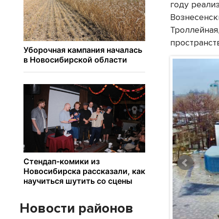
году реали
Вознесенск
Троллейная
пространств
Новости районов