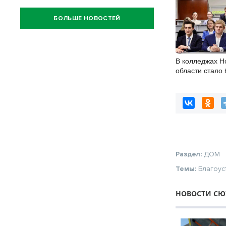
БОЛЬШЕ НОВОСТЕЙ
В колледжах Н
области стало
бюджетных ме
Раздел:
ДОМ
Темы:
Благоус
НОВОСТИ СЮ