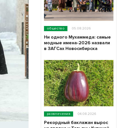
общество
05.08.2026
Ни одного Мухаммеда: самые
модные имена-2026 назвали
в ЗАГСах Новосибирска
развлечения
04.08.2026
Рекордный баклажан вырос