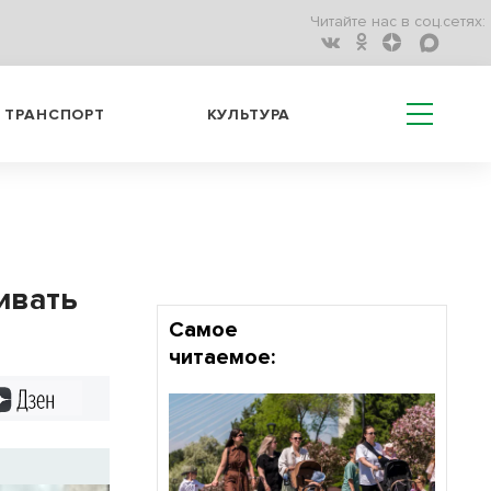
Читайте нас в соц.сетях:
ТРАНСПОРТ
КУЛЬТУРА
ивать
Самое
читаемое:
Дзен