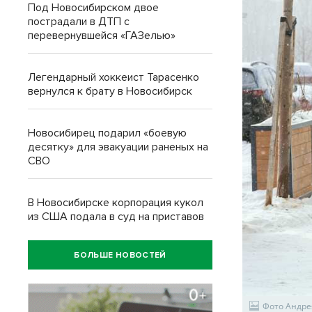
Под Новосибирском двое
пострадали в ДТП с
перевернувшейся «ГАЗелью»
Легендарный хоккеист Тарасенко
вернулся к брату в Новосибирск
Новосибирец подарил «боевую
десятку» для эвакуации раненых на
СВО
В Новосибирске корпорация кукол
из США подала в суд на приставов
БОЛЬШЕ НОВОСТЕЙ
Фото Андре