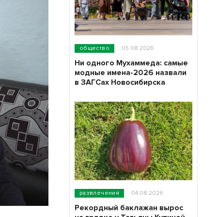
общество
05.08.2026
Ни одного Мухаммеда: самые
модные имена-2026 назвали
в ЗАГСах Новосибирска
развлечения
04.08.2026
Рекордный баклажан вырос