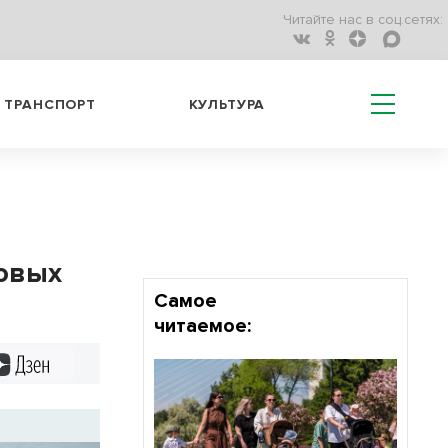
Читайте нас в соц.сетях:
ТРАНСПОРТ
КУЛЬТУРА
новых
Самое
читаемое:
Дзен