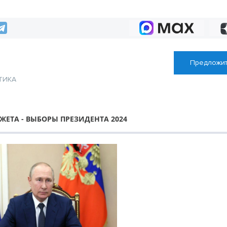
 области –
 надёжный
Предложит
ТИКА
ы
ЕТА - ВЫБОРЫ ПРЕЗИДЕНТА 2024