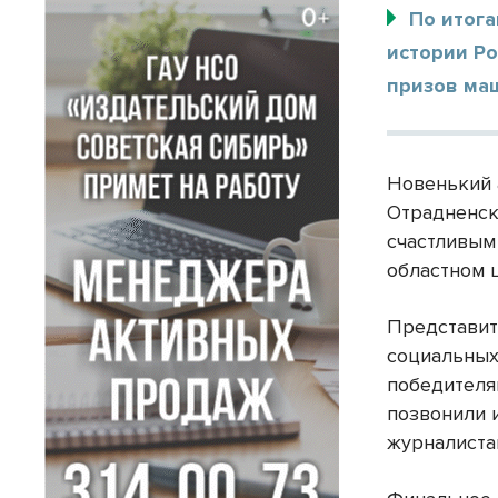
По итога
истории Ро
призов ма
Новенький 
Отрадненск
счастливым 
областном 
Представит
социальных
победителя
позвонили 
журналиста