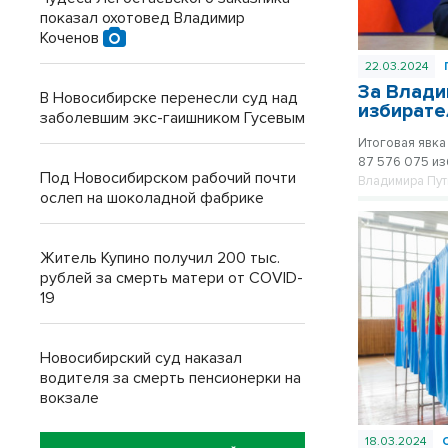
показал охотовед Владимир
Коченов
22.03.2024
За Влади
В Новосибирске перенесли суд над
избирате
заболевшим экс-гаишником Гусевым
Итоговая явка
87 576 075 из
Под Новосибирском рабочий почти
Владимира Пут
ослеп на шоколадной фабрике
Житель Купино получил 200 тыс.
рублей за смерть матери от COVID-
19
Новосибирский суд наказал
водителя за смерть пенсионерки на
вокзале
18.03.2024