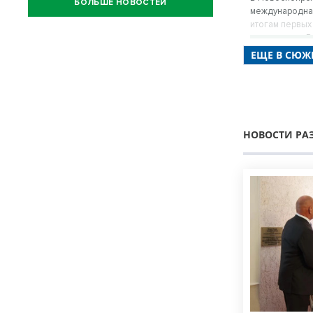
БОЛЬШЕ НОВОСТЕЙ
международная
итогам первых
процедуры в Р
ЕЩЕ В СЮЖЕ
НОВОСТИ РА