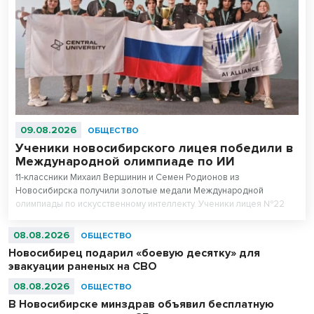
09.08.2026
ОБЩЕСТВО
Ученики новосибирского лицея победили в
Международной олимпиаде по ИИ
11-классники Михаил Вершинин и Семен Родионов из
Новосибирска получили золотые медали Международной
олимпиады по искусственному интеллекту. Ученики лицея №22
«Надежда Сибири» в составе российской сборной стали
абсолютными чемпионами соревнований.
08.08.2026
ОБЩЕСТВО
Новосибирец подарил «боевую десятку» для
эвакуации раненых на СВО
08.08.2026
ОБЩЕСТВО
В Новосибирске минздрав объявил бесплатную