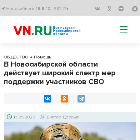
Новосибирск
19.9 °C
$82.17↑
Все новости
Новосибирской
области
ОБЩЕСТВО
→
Помощь
В Новосибирской области
действует широкий спектр мер
поддержки участников СВО
13.05.2026
Виктор Добрый