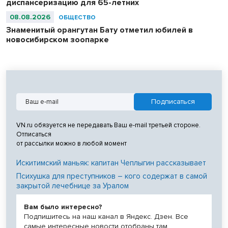
диспансеризацию для 65-летних
08.08.2026
ОБЩЕСТВО
Знаменитый орангутан Бату отметил юбилей в
новосибирском зоопарке
VN.ru обязуется не передавать Ваш e-mail третьей стороне.
Отписаться
от рассылки можно в любой момент
Искитимский маньяк: капитан Чеплыгин рассказывает
Психушка для преступников – кого содержат в самой
закрытой лечебнице за Уралом
Вам было интересно?
Подпишитесь на наш канал в Яндекс. Дзен. Все
самые интересные новости отобраны там.