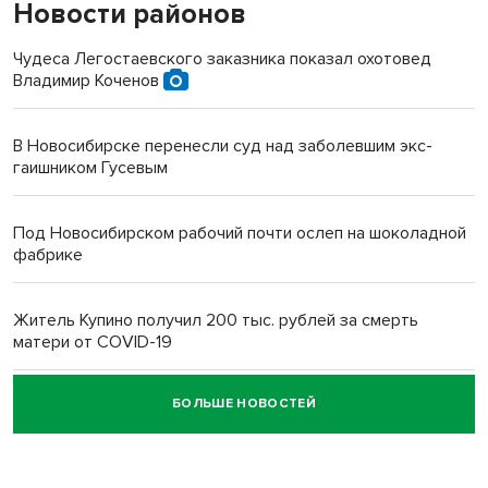
Новости районов
Чудеса Легостаевского заказника показал охотовед
Владимир Коченов
В Новосибирске перенесли суд над заболевшим экс-
гаишником Гусевым
Под Новосибирском рабочий почти ослеп на шоколадной
фабрике
Житель Купино получил 200 тыс. рублей за смерть
матери от COVID-19
БОЛЬШЕ НОВОСТЕЙ
Новосибирский суд наказал водителя за смерть
пенсионерки на вокзале