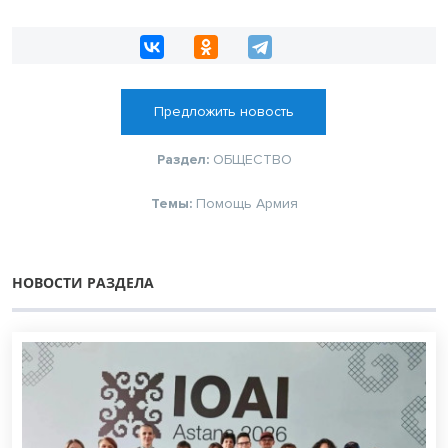
Предложить новость
Раздел:
ОБЩЕСТВО
Темы:
Помощь
Армия
НОВОСТИ РАЗДЕЛА