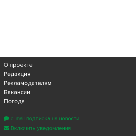
О проекте
Редакция
Рекламодателям
Вакансии
Погода
e-mail подписка на новости
Включить уведомления