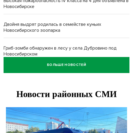
Высокая пожароопасность IV класса на 4 дня объявлена в
Новосибирске
Двойня выдрят родилась в семействе куньих
Новосибирского зоопарка
Гриб-зомби обнаружен в лесу у села Дубровино под
Новосибирском
БОЛЬШЕ НОВОСТЕЙ