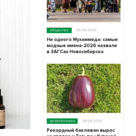
общество
05.08.2026
Ни одного Мухаммеда: самые
модные имена-2026 назвали
в ЗАГСах Новосибирска
развлечения
04.08.2026
Рекордный баклажан вырос