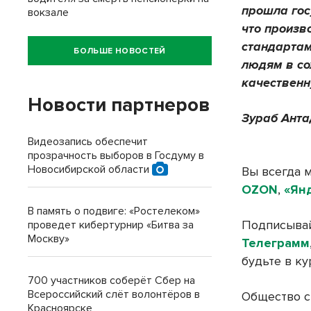
прошла гос
вокзале
что произв
стандартам
БОЛЬШЕ НОВОСТЕЙ
людям в со
качественн
Новости партнеров
Зураб Анта
Видеозапись обеспечит
прозрачность выборов в Госдуму в
Новосибирской области
Вы всегда м
OZON
,
«Ян
В память о подвиге: «Ростелеком»
Подписывай
проведет кибертурнир «Битва за
Москву»
Телеграмм
будьте в ку
700 участников соберёт Сбер на
Всероссийский слёт волонтёров в
Общество с
Красноярске