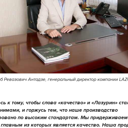
б Ревазович Антадзе, генеральный директор компании LA
сь к тому, чтобы слова «качество» и «Лазурин» ста
нимами, и горжусь тем, что наше производство
ровано по высоким стандартам. Мы придерживаем
 главным из которых является качество. Наша про