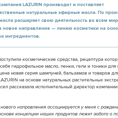
компания LAZURIN производит и поставляет
ественные натуральные эфирные масла. По прои
масла расширяет свою деятельность во всем мир
в новое направление — линию косметики на осн
ых ингредиентов.
поступили косметические средства, рецептура кото
себя гидрофильное масло, пенки, гели и тоники для 
щена новая серия шампуней, бальзамов и товаров для
LAZURIN на основе натуральных растительных экстр
сел рассказала исполнительный директор компании
 нового направления ассоциируется у меня с рожде
 основе концепции наших продуктов лежит забота о п