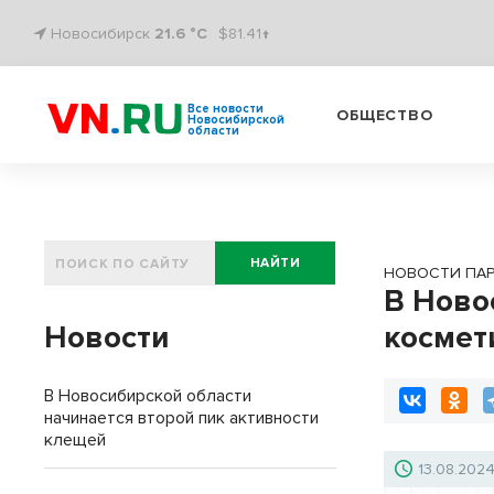
Новосибирск
21.6 °C
$81.41↑
Все новости
ОБЩЕСТВО
Новосибирской
области
НАЙТИ
НОВОСТИ ПА
В Ново
Новости
космет
В Новосибирской области
начинается второй пик активности
клещей
13.08.202