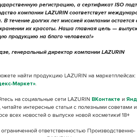
ударственную регистрацию, а сертификат ISO под
одство компании LAZURIN соответствует междуна
. В течение долгих лет миссией компании остается
хранении их красоты. Наша главная цель
—
выпус
ую продукцию на благо человека!»
дзе, генеральный директор компании LAZURIN
ожете найти продукцию LAZURIN на маркетплейсах: W
декс-Маркет»
.
тесь на социальные сети LAZURIN
ВКонтакте
и
Янд
, читайте интересные статьи с полезными советами и
рсе всех новостей о выпуске новой косметики! 18+
 ограниченной ответственностью Производственно-