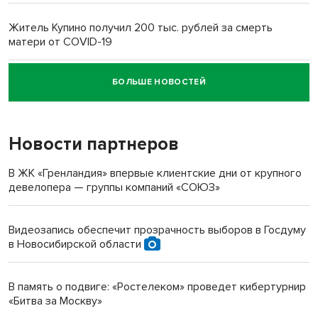
Житель Купино получил 200 тыс. рублей за смерть
матери от COVID-19
БОЛЬШЕ НОВОСТЕЙ
Новосибирский суд наказал водителя за смерть
пенсионерки на вокзале
Новости партнеров
В ЖК «Гренландия» впервые клиентские дни от крупного
девелопера — группы компаний «СОЮЗ»
Видеозапись обеспечит прозрачность выборов в Госдуму
в Новосибирской области
В память о подвиге: «Ростелеком» проведет кибертурнир
«Битва за Москву»