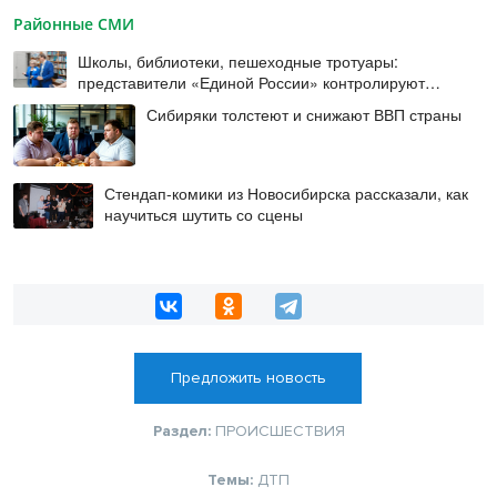
Районные СМИ
Школы, библиотеки, пешеходные тротуары:
представители «Единой России» контролируют
работы на социальных объектах
Сибиряки толстеют и снижают ВВП страны
Стендап-комики из Новосибирска рассказали, как
научиться шутить со сцены
Предложить новость
Раздел:
ПРОИСШЕСТВИЯ
Темы:
ДТП