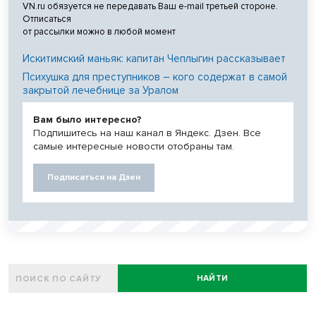
VN.ru обязуется не передавать Ваш e-mail третьей стороне.
Отписаться
от рассылки можно в любой момент
Искитимский маньяк: капитан Чеплыгин рассказывает
Психушка для преступников – кого содержат в самой
закрытой лечебнице за Уралом
Вам было интересно?
Подпишитесь на наш канал в Яндекс. Дзен. Все
самые интересные новости отобраны там.
Подписаться на Дзен
НАЙТИ