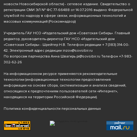
новости Новосибирской области) - сетевое издание. Свидетельство о
регистрации СМИ ЭЛ № ФС 77-66488 от 14.07.2016 выдано Федеральной
службой по надзору в сфере связи, информационных технологий и
массовых коммуникаций (Роскомнадзор)
Учредитель ГАУ НСО «Издательский дом «Советская Сибирь». Главный
редактор, руководитель-директор ГАУ НСО «Издательский дом
«Советская Сибирь» - Шрейтер Н.В. Телефон редакции
+ 7 (383) 314-00-
42
; Электронный адрес редакции
inzov@sovsibir.ru
По вопросам партнерства Анна Швагирь
pr@sovsibir.ru
Телефон
+7-983-
302-62-26
На информационном ресурсе применяются рекомендательные
технологии
(информационные технологии предоставления
информации на основе сбора, систематизации и анализа сведений,
относящихся к предпочтениям пользователей сети «Интернет»,
находящихся на территории Российской Федерации).
Политика конфиденциальности персональных данных