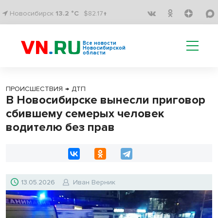
Новосибирск
13.2 °C
$82.17↑
Все новости
Новосибирской
области
ПРОИСШЕСТВИЯ
→
ДТП
В Новосибирске вынесли приговор
сбившему семерых человек
водителю без прав
13.05.2026
Иван Верник