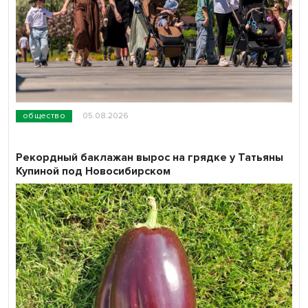
общество
05.08.2026
Рекордный баклажан вырос на грядке у Татьяны
Купиной под Новосибирском