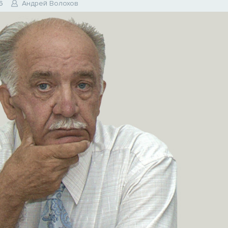
6
Андрей Волохов