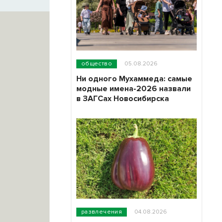
общество
05.08.2026
Ни одного Мухаммеда: самые
модные имена-2026 назвали
в ЗАГСах Новосибирска
развлечения
04.08.2026