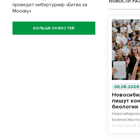
НОВОСТИ РА
проведет кибертурнир «Битва за
Москву»
БОЛЬШЕ НОВОСТЕЙ
06.08.2026
Новосиби
пишут ко
биологии
Новосибирская
количество п
контрольной. 
химию и биоло