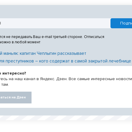
тся не передавать Ваш e-mail третьей стороне. Отписаться
 можно в любой момент
й маньяк: капитан Чеплыгин рассказывает
ля преступников – кого содержат в самой закрытой лечебнице
о интересно?
есь на наш канал в Яндекс. Дзен. Все самые интересные новост
 там.
аться на Дзен