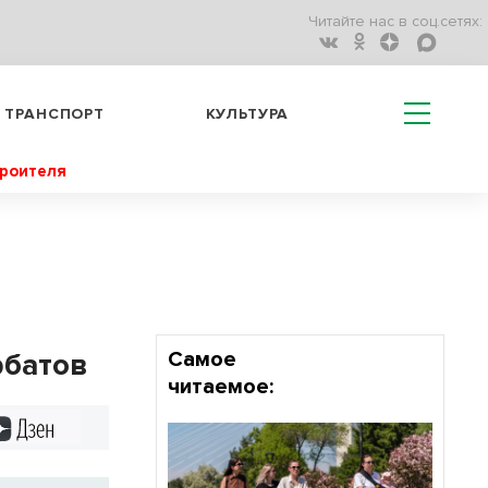
Читайте нас в соц.сетях:
ТРАНСПОРТ
КУЛЬТУРА
троителя
рбатов
Самое
читаемое:
Дзен