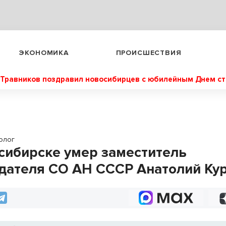
ЭКОНОМИКА
ПРОИСШЕСТВИЯ
Травников поздравил новосибирцев с юбилейным Днем с
олог
сибирске умер заместитель
дателя СО АН СССР Анатолий Ку