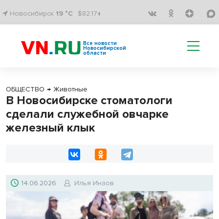
Новосибирск
19 °C
$82.17↑
Все новости
Новосибирской
области
ОБЩЕСТВО
→
Животные
В Новосибирске стоматологи
сделали служебной овчарке
железный клык
14.06.2026
Илья Инзов