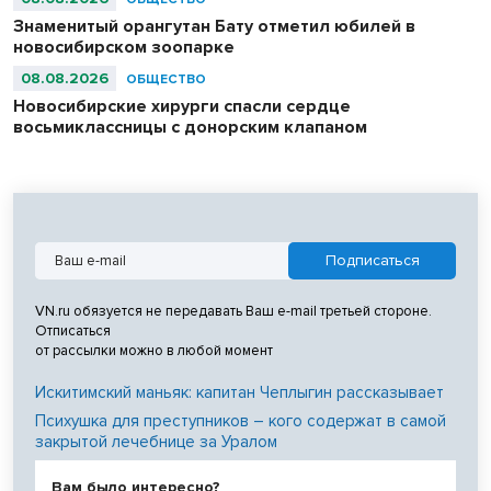
Знаменитый орангутан Бату отметил юбилей в
новосибирском зоопарке
08.08.2026
ОБЩЕСТВО
Новосибирские хирурги спасли сердце
восьмиклассницы с донорским клапаном
VN.ru обязуется не передавать Ваш e-mail третьей стороне.
Отписаться
от рассылки можно в любой момент
Искитимский маньяк: капитан Чеплыгин рассказывает
Психушка для преступников – кого содержат в самой
закрытой лечебнице за Уралом
Вам было интересно?