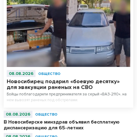
08.08.2026
ОБЩЕСТВО
Новосибирец подарил «боевую десятку»
для эвакуации раненых на СВО
Бойцы поблагодарили предпринимателя за серый «ВАЗ-2110», на
нем вывозят раненых под обстрелами.
08.08.2026
ОБЩЕСТВО
В Новосибирске минздрав объявил бесплатную
диспансеризацию для 65-летних
08.08.2026
ОБЩЕСТВО