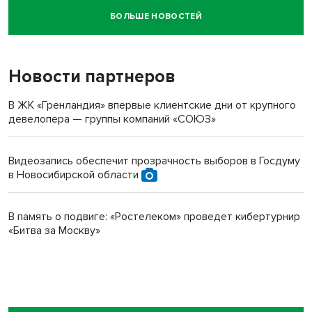
БОЛЬШЕ НОВОСТЕЙ
Новосибирский суд наказал водителя за смерть
пенсионерки на вокзале
Новости партнеров
В ЖК «Гренландия» впервые клиентские дни от крупного
девелопера — группы компаний «СОЮЗ»
Видеозапись обеспечит прозрачность выборов в Госдуму
в Новосибирской области
В память о подвиге: «Ростелеком» проведет кибертурнир
«Битва за Москву»