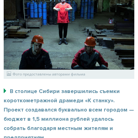
Фото предоставлены авторами фильма
В столице Сибири завершились съемки
короткометражной драмеди «К станку».
Проект создавался буквально всем городом —
бюджет в 1,5 миллиона рублей удалось
собрать благодаря местным жителям и
предприятиям.