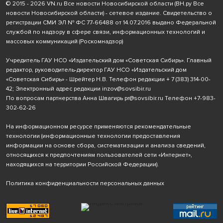
© 2015 - 2026 VN.ru Все новости Новосибирской области (ВН.ру Все
новости Новосибирской области) - сетевое издание. Свидетельство о
регистрации СМИ ЭЛ № ФС 77-66488 от 14.07.2016 выдано Федеральной
службой по надзору в сфере связи, информационных технологий и
массовых коммуникаций (Роскомнадзор)
Учредитель ГАУ НСО «Издательский дом «Советская Сибирь». Главный
редактор, руководитель-директор ГАУ НСО «Издательский дом
«Советская Сибирь» - Шрейтер Н.В. Телефон редакции
+ 7 (383) 314-00-
42
; Электронный адрес редакции
inzov@sovsibir.ru
По вопросам партнерства Анна Швагирь
pr@sovsibir.ru
Телефон
+7-983-
302-62-26
На информационном ресурсе применяются рекомендательные
технологии
(информационные технологии предоставления
информации на основе сбора, систематизации и анализа сведений,
относящихся к предпочтениям пользователей сети «Интернет»,
находящихся на территории Российской Федерации).
Политика конфиденциальности персональных данных