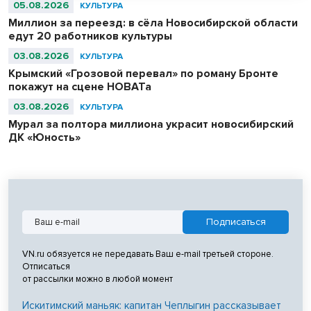
сотканный для последнего шаха династии – 11-летнего Султан
05.08.2026
КУЛЬТУРА
Ахмад Шаха.
Миллион за переезд: в сёла Новосибирской области
едут 20 работников культуры
03.08.2026
КУЛЬТУРА
Крымский «Грозовой перевал» по роману Бронте
покажут на сцене НОВАТа
03.08.2026
КУЛЬТУРА
Мурал за полтора миллиона украсит новосибирский
ДК «Юность»
VN.ru обязуется не передавать Ваш e-mail третьей стороне.
Отписаться
от рассылки можно в любой момент
Искитимский маньяк: капитан Чеплыгин рассказывает