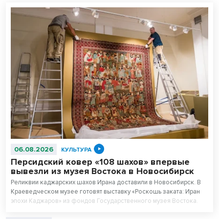
06.08.2026
КУЛЬТУРА
Персидский ковер «108 шахов» впервые
вывезли из музея Востока в Новосибирск
Реликвии каджарских шахов Ирана доставили в Новосибирск. В
Краеведческом музее готовят выставку «Роскошь заката: Иран
эпохи Каджаров» из фондов Государственного музея Востока.
Центральным экспонатом выставки станет персидский ковер,