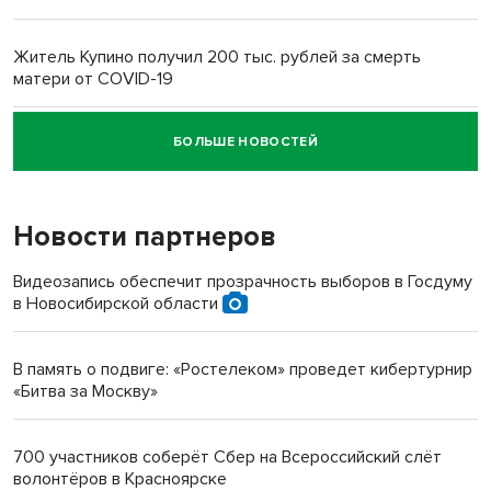
Житель Купино получил 200 тыс. рублей за смерть
матери от COVID-19
БОЛЬШЕ НОВОСТЕЙ
Новосибирский суд наказал водителя за смерть
пенсионерки на вокзале
Новости партнеров
Видеозапись обеспечит прозрачность выборов в Госдуму
в Новосибирской области
В память о подвиге: «Ростелеком» проведет кибертурнир
«Битва за Москву»
700 участников соберёт Сбер на Всероссийский слёт
волонтёров в Красноярске