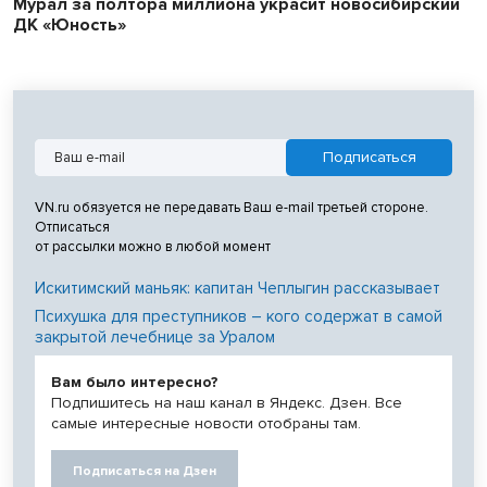
Мурал за полтора миллиона украсит новосибирский
ДК «Юность»
VN.ru обязуется не передавать Ваш e-mail третьей стороне.
Отписаться
от рассылки можно в любой момент
Искитимский маньяк: капитан Чеплыгин рассказывает
Психушка для преступников – кого содержат в самой
закрытой лечебнице за Уралом
Вам было интересно?
Подпишитесь на наш канал в Яндекс. Дзен. Все
самые интересные новости отобраны там.
Подписаться на Дзен