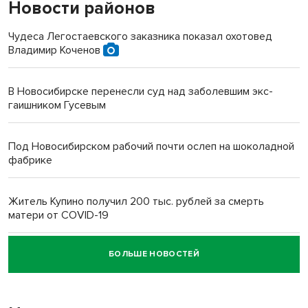
Новости районов
Чудеса Легостаевского заказника показал охотовед
Владимир Коченов
В Новосибирске перенесли суд над заболевшим экс-
гаишником Гусевым
Под Новосибирском рабочий почти ослеп на шоколадной
фабрике
Житель Купино получил 200 тыс. рублей за смерть
матери от COVID-19
БОЛЬШЕ НОВОСТЕЙ
Новосибирский суд наказал водителя за смерть
пенсионерки на вокзале