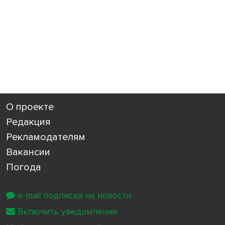
О проекте
Редакция
Рекламодателям
Вакансии
Погода
e-mail подписка на новости
Включить уведомления