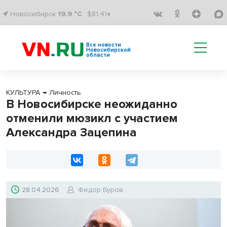
Новосибирск
19.9 °C
$81.41↑
Все новости
Новосибирской
области
КУЛЬТУРА
→
Личность
В Новосибирске неожиданно
отменили мюзикл с участием
Александра Зацепина
28.04.2026
Федор Буров