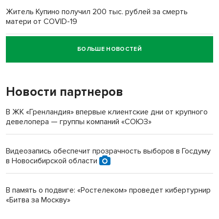
Житель Купино получил 200 тыс. рублей за смерть
матери от COVID-19
БОЛЬШЕ НОВОСТЕЙ
Новосибирский суд наказал водителя за смерть
пенсионерки на вокзале
Новости партнеров
В ЖК «Гренландия» впервые клиентские дни от крупного
девелопера — группы компаний «СОЮЗ»
Видеозапись обеспечит прозрачность выборов в Госдуму
в Новосибирской области
В память о подвиге: «Ростелеком» проведет кибертурнир
«Битва за Москву»