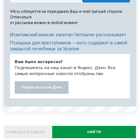
VN.ru обязуется не передавать Ваш e-mail третьей стороне.
Отписаться
от рассылки можно в любой момент
Искитимский маньяк: капитан Чеплыгин рассказывает
Психушка для преступников – кого содержат в самой
закрытой лечебнице за Уралом
Вам было интересно?
Подпишитесь на наш канал в Яндекс. Дзен. Все
самые интересные новости отобраны там.
Подписаться на Дзен
НАЙТИ