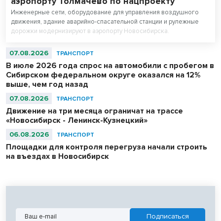
аэропорту Толмачево по нацпроекту
Инженерные сети, оборудование для управления воздушного
движения, здание аварийно-спасательной станции и рулежные
дорожки модернизируют в аэропорту Новосибирска.
Аэродромную инфраструктуру полностью обновят к концу 2027
года в рамках нацпроекта «Эффективная транспортная система».
07.08.2026
ТРАНСПОРТ
В июле 2026 года спрос на автомобили с пробегом в
Сибирском федеральном округе оказался на 12%
выше, чем год назад
07.08.2026
ТРАНСПОРТ
Движение на три месяца ограничат на трассе
«Новосибирск - Ленинск-Кузнецкий»
06.08.2026
ТРАНСПОРТ
Площадки для контроля перегруза начали строить
на въездах в Новосибирск