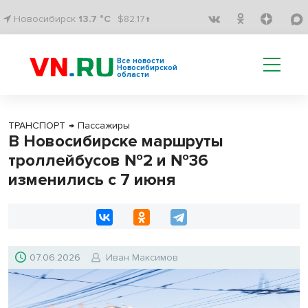
Новосибирск
13.7 °C
$82.17↑
Все новости
Новосибирской
области
ТРАНСПОРТ
→
Пассажиры
В Новосибирске маршруты
троллейбусов №2 и №36
изменились с 7 июня
07.06.2026
Иван Максимов