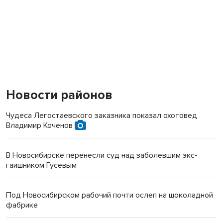
Новости районов
Чудеса Легостаевского заказника показал охотовед
Владимир Коченов
В Новосибирске перенесли суд над заболевшим экс-
гаишником Гусевым
Под Новосибирском рабочий почти ослеп на шоколадной
фабрике