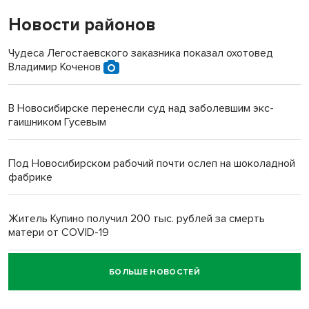
Новости районов
Чудеса Легостаевского заказника показал охотовед
Владимир Коченов
В Новосибирске перенесли суд над заболевшим экс-
гаишником Гусевым
Под Новосибирском рабочий почти ослеп на шоколадной
фабрике
Житель Купино получил 200 тыс. рублей за смерть
матери от COVID-19
БОЛЬШЕ НОВОСТЕЙ
Новосибирский суд наказал водителя за смерть
пенсионерки на вокзале