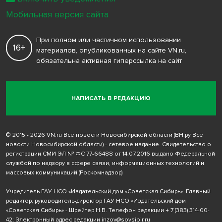
Мобильная версия сайта
При полном или частичном использовании
16+
материалов, опубликованных на сайте VN.ru,
обязательна активная гиперссылка на сайт
НАПИСАТЬ В РЕДАКЦИЮ
© 2015 - 2026 VN.ru Все новости Новосибирской области (ВН.ру Все
новости Новосибирской области) - сетевое издание. Свидетельство о
регистрации СМИ ЭЛ № ФС 77-66488 от 14.07.2016 выдано Федеральной
службой по надзору в сфере связи, информационных технологий и
массовых коммуникаций (Роскомнадзор)
Учредитель ГАУ НСО «Издательский дом «Советская Сибирь». Главный
редактор, руководитель-директор ГАУ НСО «Издательский дом
«Советская Сибирь» - Шрейтер Н.В. Телефон редакции
+ 7 (383) 314-00-
42
; Электронный адрес редакции
inzov@sovsibir.ru