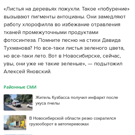
«Листья на деревьях пожухли. Такое «побурение»
вызывают пигменты антоцианы. Они замедляют
работу хлорофилла во избежание отравления
тканей промежуточными продуктами
фотосинтеза. Помните песню на стихи Давида
Тухманова? Но все-таки листья зеленого цвета,
но все-таки лето. Вот в Новосибирске, сейчас,
увы, они уже не такие зеленые», — подытожил
Алексей Яновский.
Районные СМИ
Житель Кузбасса получил инфаркт после
укуса пчелы
В Новосибирской области резко сократился
грузооборот в автоперевозках