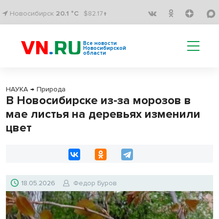
Новосибирск
20.1 °C
$82.17↑
Все новости
Новосибирской
области
НАУКА
→
Природа
В Новосибирске из-за морозов в
мае листья на деревьях изменили
цвет
18.05.2026
Федор Буров