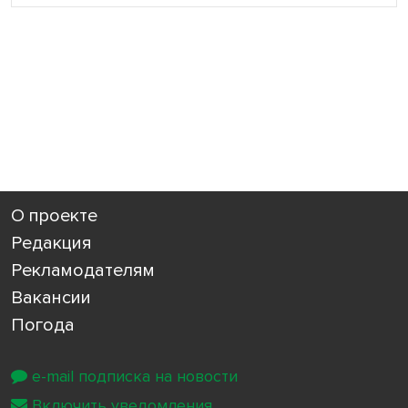
О проекте
Редакция
Рекламодателям
Вакансии
Погода
e-mail подписка на новости
Включить уведомления