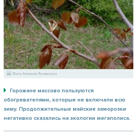
Фото Алексея Яновского
Горожане массово пользуются
обогревателями, которые не включали всю
зиму. Продолжительные майские заморозки
негативно сказались на экологии мегаполиса.