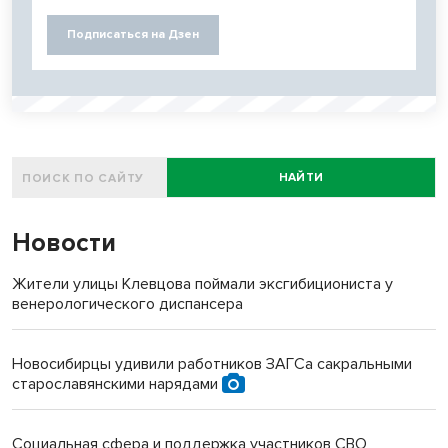
Подписаться на Дзен
НАЙТИ
Новости
Жители улицы Клевцова поймали эксгибициониста у
венерологического диспансера
Новосибирцы удивили работников ЗАГСа сакральными
старославянскими нарядами
Социальная сфера и поддержка участников СВО