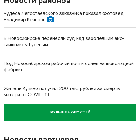
Новости районов
Чудеса Легостаевского заказника показал охотовед
Владимир Коченов
В Новосибирске перенесли суд над заболевшим экс-
гаишником Гусевым
Под Новосибирском рабочий почти ослеп на шоколадной
фабрике
Житель Купино получил 200 тыс. рублей за смерть
матери от COVID-19
БОЛЬШЕ НОВОСТЕЙ
Новосибирский суд наказал водителя за смерть
пенсионерки на вокзале
Новости партнеров