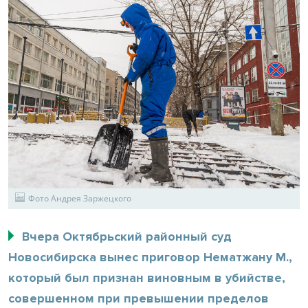
Фото Андрея Заржецкого
Вчера Октябрьский районный суд
Новосибирска вынес приговор Нематжану М.,
который был признан виновным в убийстве,
совершенном при превышении пределов