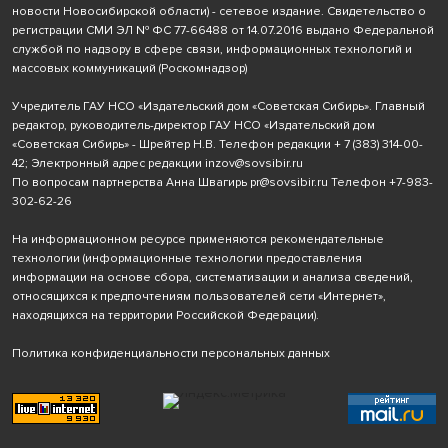
новости Новосибирской области) - сетевое издание. Свидетельство о
регистрации СМИ ЭЛ № ФС 77-66488 от 14.07.2016 выдано Федеральной
службой по надзору в сфере связи, информационных технологий и
массовых коммуникаций (Роскомнадзор)
Учредитель ГАУ НСО «Издательский дом «Советская Сибирь». Главный
редактор, руководитель-директор ГАУ НСО «Издательский дом
«Советская Сибирь» - Шрейтер Н.В. Телефон редакции
+ 7 (383) 314-00-
42
; Электронный адрес редакции
inzov@sovsibir.ru
По вопросам партнерства Анна Швагирь
pr@sovsibir.ru
Телефон
+7-983-
302-62-26
На информационном ресурсе применяются рекомендательные
технологии
(информационные технологии предоставления
информации на основе сбора, систематизации и анализа сведений,
относящихся к предпочтениям пользователей сети «Интернет»,
находящихся на территории Российской Федерации).
Политика конфиденциальности персональных данных