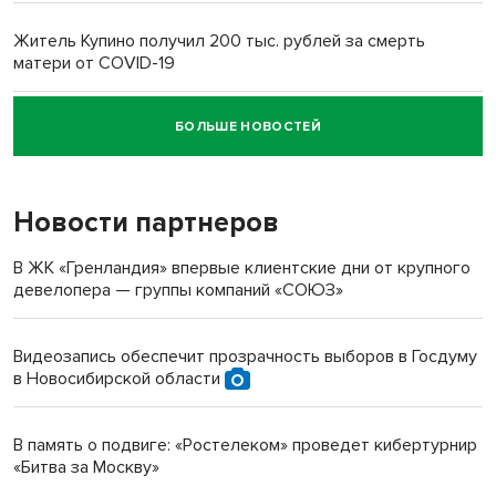
Житель Купино получил 200 тыс. рублей за смерть
матери от COVID-19
БОЛЬШЕ НОВОСТЕЙ
Новосибирский суд наказал водителя за смерть
пенсионерки на вокзале
Новости партнеров
В ЖК «Гренландия» впервые клиентские дни от крупного
девелопера — группы компаний «СОЮЗ»
Видеозапись обеспечит прозрачность выборов в Госдуму
в Новосибирской области
В память о подвиге: «Ростелеком» проведет кибертурнир
«Битва за Москву»