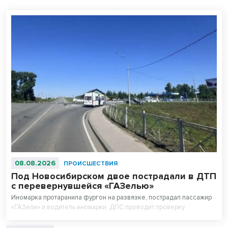
08.08.2026
ПРОИСШЕСТВИЯ
Под Новосибирском двое пострадали в ДТП
с перевернувшейся «ГАЗелью»
Иномарка протаранила фургон на развязке, пострадал пассажир
«ГАЗели» и водитель иномарки. ДПС проводит проверку.