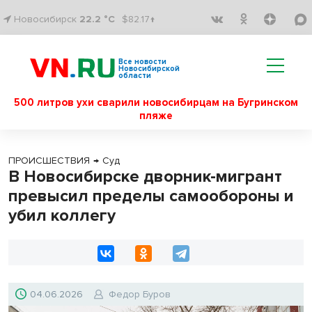
Новосибирск
22.2 °C
$82.17↑
Все новости
Новосибирской
области
500 литров ухи сварили новосибирцам на Бугринском
пляже
ПРОИСШЕСТВИЯ
→
Суд
В Новосибирске дворник-мигрант
превысил пределы самообороны и
убил коллегу
04.06.2026
Федор Буров