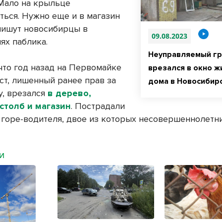
«Мало на крыльце
ться. Нужно еще и в магазин
 пишут новосибирцы в
09.08.2023
ях паблика.
Неуправляемый гр
что год назад на Первомайке
врезался в окно ж
ст, лишенный ранее прав за
дома в Новосибир
у, врезался
в дерево,
столб и магазин
. Пострадали
 горе-водителя, двое из которых несовершеннолетни
МИ