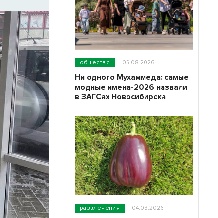
общество
05.08.2026
Ни одного Мухаммеда: самые
модные имена-2026 назвали
в ЗАГСах Новосибирска
развлечения
04.08.2026