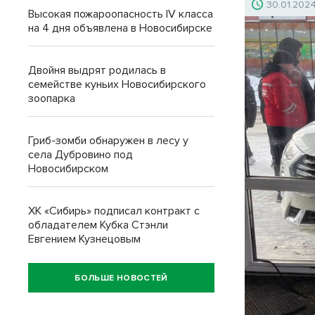
30.01.202
Высокая пожароопасность IV класса
на 4 дня объявлена в Новосибирске
Двойня выдрят родилась в
семействе куньих Новосибирского
зоопарка
Гриб-зомби обнаружен в лесу у
села Дубровино под
Новосибирском
ХК «Сибирь» подписал контракт с
обладателем Кубка Стэнли
Евгением Кузнецовым
БОЛЬШЕ НОВОСТЕЙ