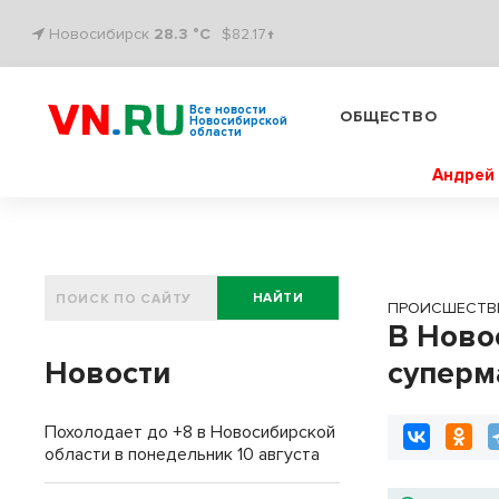
Новосибирск
28.3 °C
$82.17↑
Все новости
ОБЩЕСТВО
Новосибирской
области
Андрей 
НАЙТИ
ПРОИСШЕСТВ
В Ново
Новости
суперм
Похолодает до +8 в Новосибирской
области в понедельник 10 августа