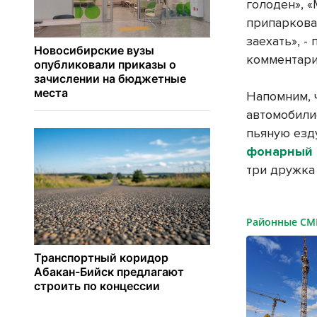
голоден», 
припаркова
заехать», -
комментари
Напомним, 
автомобили
пьяную езд
фонарный 
три дружка
Районные С