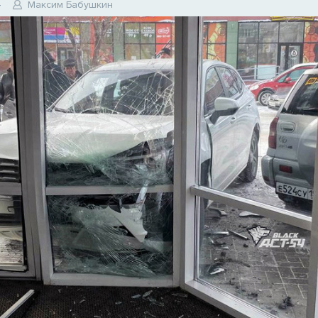
4
Максим Бабушкин