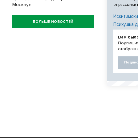
Москву»
от рассылки
Искитимски
БОЛЬШЕ НОВОСТЕЙ
Психушка д
Вам был
Подпишит
отобраны
Подпис