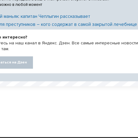
 можно в любой момент
й маньяк: капитан Чеплыгин рассказывает
ля преступников – кого содержат в самой закрытой лечебнице
о интересно?
есь на наш канал в Яндекс. Дзен. Все самые интересные новост
 там.
аться на Дзен