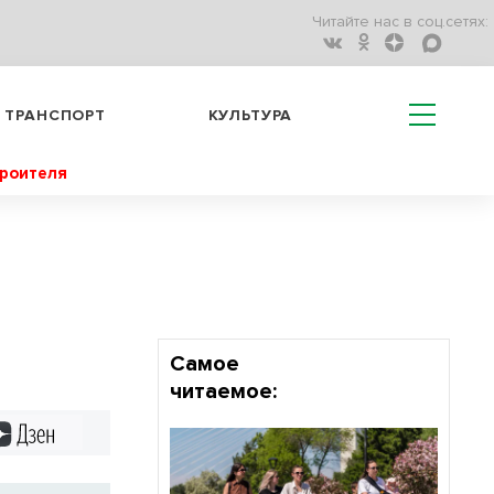
Читайте нас в соц.сетях:
ТРАНСПОРТ
КУЛЬТУРА
троителя
Самое
читаемое:
Дзен