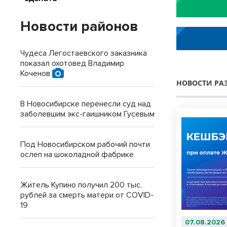
Новости районов
Чудеса Легостаевского заказника
показал охотовед Владимир
Коченов
НОВОСТИ РА
В Новосибирске перенесли суд над
заболевшим экс-гаишником Гусевым
Под Новосибирском рабочий почти
ослеп на шоколадной фабрике
Житель Купино получил 200 тыс.
рублей за смерть матери от COVID-
19
07.08.2026