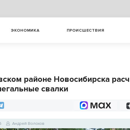
ЭКОНОМИКА
ПРОИСШЕСТВИЯ
вском районе Новосибирска расч
легальные свалки
6
Андрей Волохов