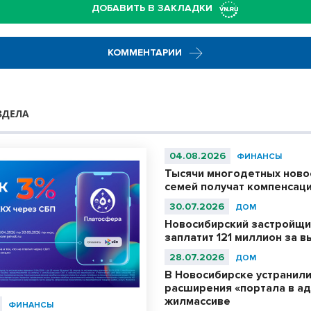
ДОБАВИТЬ В ЗАКЛАДКИ
КОММЕНТАРИИ
ЗДЕЛА
04.08.2026
ФИНАНСЫ
Тысячи многодетных ново
семей получат компенсац
30.07.2026
ДОМ
Новосибирский застройщ
заплатит 121 миллион за 
28.07.2026
ДОМ
В Новосибирске устранили
расширения «портала в ад
жилмассиве
ФИНАНСЫ