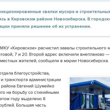
анкционированные свалки мусора и строительных
сь в Кировском районе Новосибирска. В городск
ации приняли решение об их устранении.
МКУ «Кировское» расчистил завалы строительного м
атовой, 7 и 20. Второй адрес включили внепланово —
местных жителей, сообщили в мэрии Новосибирска.
отдела благоустройства,
 и транспорта администрации
 района Евгений Шумейко
что на борьбу со стихийными
 этом году выделено 8
рублей. Большая часть