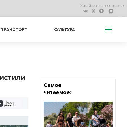
Читайте нас в соц.сетях:
ТРАНСПОРТ
КУЛЬТУРА
истили
Самое
читаемое:
Дзен