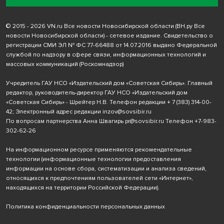
© 2015 - 2026 VN.ru Все новости Новосибирской области (ВН.ру Все
новости Новосибирской области) - сетевое издание. Свидетельство о
регистрации СМИ ЭЛ № ФС 77-66488 от 14.07.2016 выдано Федеральной
службой по надзору в сфере связи, информационных технологий и
массовых коммуникаций (Роскомнадзор)
Учредитель ГАУ НСО «Издательский дом «Советская Сибирь». Главный
редактор, руководитель-директор ГАУ НСО «Издательский дом
«Советская Сибирь» - Шрейтер Н.В. Телефон редакции
+ 7 (383) 314-00-
42
; Электронный адрес редакции
inzov@sovsibir.ru
По вопросам партнерства Анна Швагирь
pr@sovsibir.ru
Телефон
+7-983-
302-62-26
На информационном ресурсе применяются рекомендательные
технологии
(информационные технологии предоставления
информации на основе сбора, систематизации и анализа сведений,
относящихся к предпочтениям пользователей сети «Интернет»,
находящихся на территории Российской Федерации).
Политика конфиденциальности персональных данных