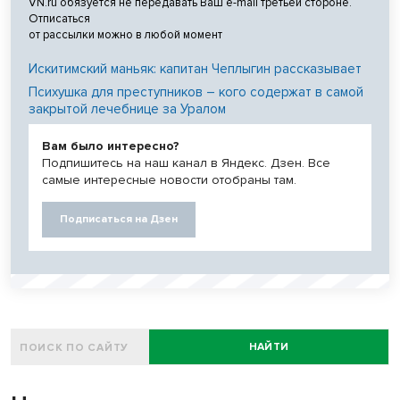
VN.ru обязуется не передавать Ваш e-mail третьей стороне.
Отписаться
от рассылки можно в любой момент
Искитимский маньяк: капитан Чеплыгин рассказывает
Психушка для преступников – кого содержат в самой
закрытой лечебнице за Уралом
Вам было интересно?
Подпишитесь на наш канал в Яндекс. Дзен. Все
самые интересные новости отобраны там.
Подписаться на Дзен
НАЙТИ