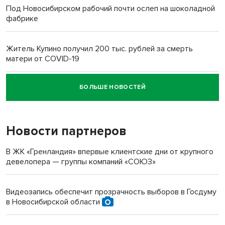
Под Новосибирском рабочий почти ослеп на шоколадной
фабрике
Житель Купино получил 200 тыс. рублей за смерть
матери от COVID-19
БОЛЬШЕ НОВОСТЕЙ
Новосибирский суд наказал водителя за смерть
пенсионерки на вокзале
Новости партнеров
В ЖК «Гренландия» впервые клиентские дни от крупного
девелопера — группы компаний «СОЮЗ»
Видеозапись обеспечит прозрачность выборов в Госдуму
в Новосибирской области