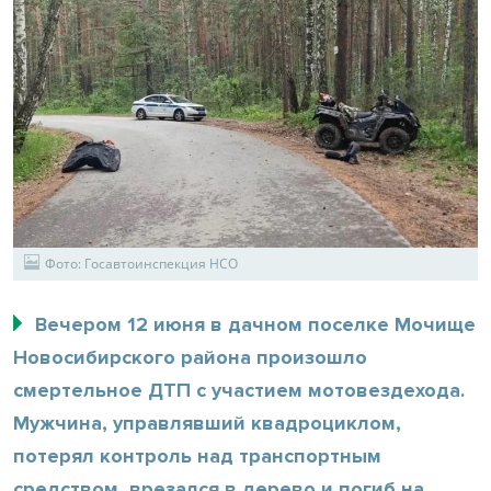
Фото: Госавтоинспекция НСО
Вечером 12 июня в дачном поселке Мочище
Новосибирского района произошло
смертельное ДТП с участием мотовездехода.
Мужчина, управлявший квадроциклом,
потерял контроль над транспортным
средством, врезался в дерево и погиб на