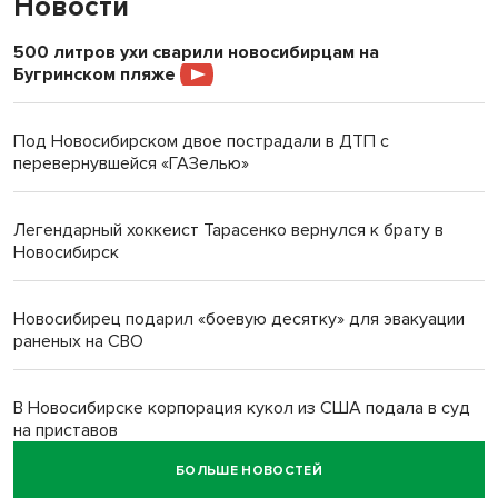
Новости
500 литров ухи сварили новосибирцам на
Бугринском пляже
Под Новосибирском двое пострадали в ДТП с
перевернувшейся «ГАЗелью»
Легендарный хоккеист Тарасенко вернулся к брату в
Новосибирск
Новосибирец подарил «боевую десятку» для эвакуации
раненых на СВО
В Новосибирске корпорация кукол из США подала в суд
на приставов
БОЛЬШЕ НОВОСТЕЙ