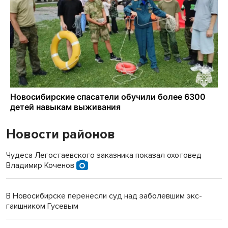
Новости районов
Чудеса Легостаевского заказника показал охотовед
Владимир Коченов
В Новосибирске перенесли суд над заболевшим экс-
гаишником Гусевым