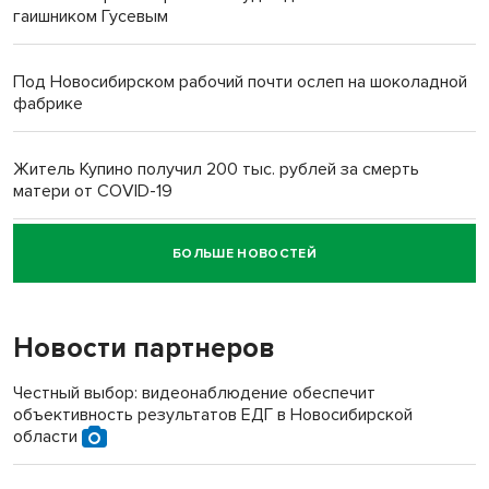
гаишником Гусевым
Под Новосибирском рабочий почти ослеп на шоколадной
фабрике
Житель Купино получил 200 тыс. рублей за смерть
матери от COVID-19
БОЛЬШЕ НОВОСТЕЙ
Новосибирский суд наказал водителя за смерть
пенсионерки на вокзале
Новости партнеров
Честный выбор: видеонаблюдение обеспечит
объективность результатов ЕДГ в Новосибирской
области