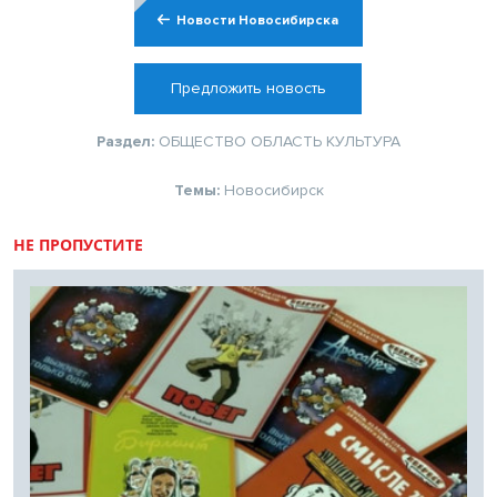
Новости Новосибирска
Предложить новость
Раздел:
ОБЩЕСТВО
ОБЛАСТЬ
КУЛЬТУРА
Темы:
Новосибирск
НЕ ПРОПУСТИТЕ