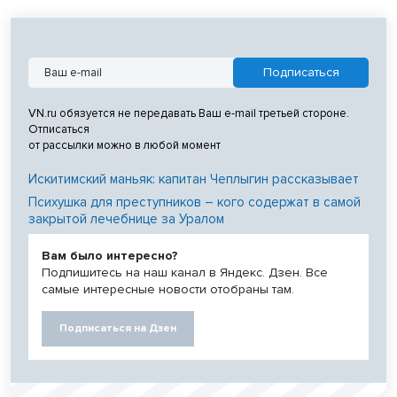
VN.ru обязуется не передавать Ваш e-mail третьей стороне.
Отписаться
от рассылки можно в любой момент
Искитимский маньяк: капитан Чеплыгин рассказывает
Психушка для преступников – кого содержат в самой
закрытой лечебнице за Уралом
Вам было интересно?
Подпишитесь на наш канал в Яндекс. Дзен. Все
самые интересные новости отобраны там.
Подписаться на Дзен