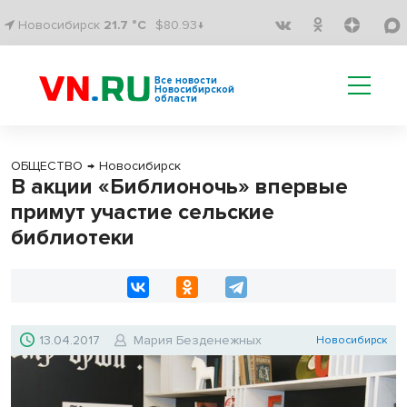
Новосибирск
21.7 °C
$80.93↓
Все новости
Новосибирской
области
ОБЩЕСТВО
→
Новосибирск
В акции «Библионочь» впервые
примут участие сельские
библиотеки
13.04.2017
Мария Безденежных
Новосибирск