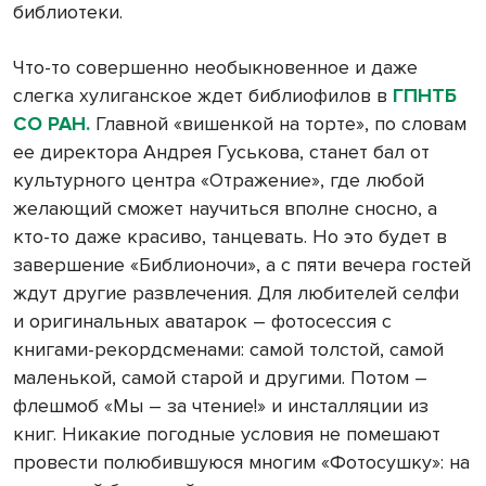
библиотеки.
Что-то совершенно необыкновенное и даже
слегка хулиганское ждет библиофилов в
ГПНТБ
СО РАН.
Главной «вишенкой на торте», по словам
ее директора Андрея Гуськова, станет бал от
культурного центра «Отражение», где любой
желающий сможет научиться вполне сносно, а
кто-то даже красиво, танцевать. Но это будет в
завершение «Библионочи», а с пяти вечера гостей
ждут другие развлечения. Для любителей селфи
и оригинальных аватарок – фотосессия с
книгами-рекордсменами: самой толстой, самой
маленькой, самой старой и другими. Потом –
флешмоб «Мы – за чтение!» и инсталляции из
книг. Никакие погодные условия не помешают
провести полюбившуюся многим «Фотосушку»: на