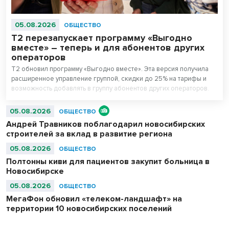
05.08.2026
ОБЩЕСТВО
Т2 перезапускает программу «Выгодно
вместе» – теперь и для абонентов других
операторов
T2 обновил программу «Выгодно вместе». Эта версия получила
расширенное управление группой, скидки до 25% на тарифы и
возможность добавлять в группу абонентов других операторов.
05.08.2026
ОБЩЕСТВО
Андрей Травников поблагодарил новосибирских
строителей за вклад в развитие региона
05.08.2026
ОБЩЕСТВО
Полтонны киви для пациентов закупит больница в
Новосибирске
05.08.2026
ОБЩЕСТВО
МегаФон обновил «телеком-ландшафт» на
территории 10 новосибирских поселений