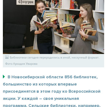
Библиотеки сегодня переродились в иной, нескучный формат.
Фото Аркадия Уварова
В Новосибирской области 856 библиотек,
большинство из которых впервые
присоединятся в этом году ко Всероссийской
акции. У каждой – своя уникальная
программа. Сельские библиотеки, например,