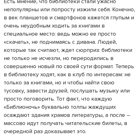
Есть мнение, что библиотеки стали ужасно
непопулярны или попросту изжили себя. Конечно,
в век планшетов и смартфонов кажется глупым и
очень неудобным ходить за книгами в
специальное место: ведь можно ее просто
«скачать», не поднимаясь с дивана. Людей,
которые так считают, ждет сюрприз: библиотеки
не только не исчезли, но переродились в
совершенно новый по своей сути формат. Теперь
в библиотеку ходят, как в клуб по интересам: не
только за книгами, но и чтобы найти свою
тусовку, завести друзей, послушать музыку или
просто поговорить. Тот факт, что каждую
«Библионочь» буквально толпы жаждущих
осаждают здания храмов литературы, а после –
массово идут получать читательские билеты, в
очередной раз доказывает это.