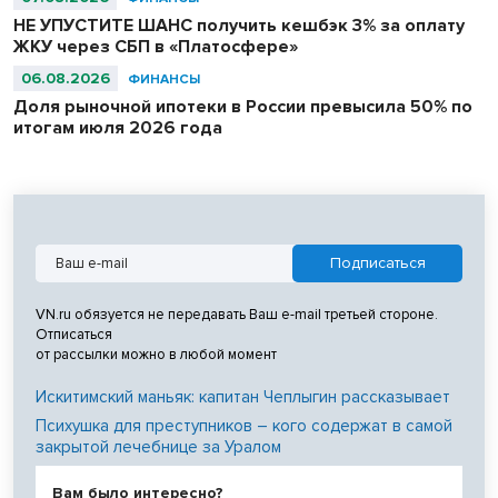
НЕ УПУСТИТЕ ШАНС получить кешбэк 3% за оплату
ЖКУ через СБП в «Платосфере»
06.08.2026
ФИНАНСЫ
Доля рыночной ипотеки в России превысила 50% по
итогам июля 2026 года
VN.ru обязуется не передавать Ваш e-mail третьей стороне.
Отписаться
от рассылки можно в любой момент
Искитимский маньяк: капитан Чеплыгин рассказывает
Психушка для преступников – кого содержат в самой
закрытой лечебнице за Уралом
Вам было интересно?