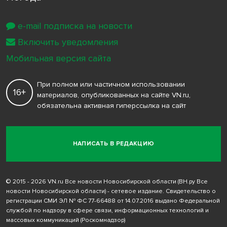
e-mail подписка на новости
Включить уведомления
Мобильная версия сайта
При полном или частичном использовании
16+
материалов, опубликованных на сайте VN.ru,
обязательна активная гиперссылка на сайт
НАПИСАТЬ В РЕДАКЦИЮ
© 2015 - 2026 VN.ru Все новости Новосибирской области (ВН.ру Все
новости Новосибирской области) - сетевое издание. Свидетельство о
регистрации СМИ ЭЛ № ФС 77-66488 от 14.07.2016 выдано Федеральной
службой по надзору в сфере связи, информационных технологий и
массовых коммуникаций (Роскомнадзор)