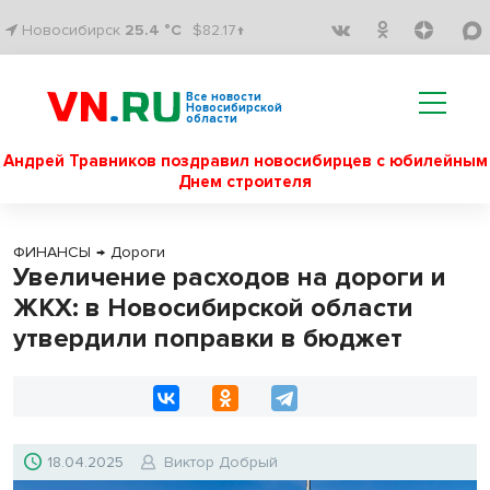
Новосибирск
25.4 °C
$82.17↑
Все новости
Новосибирской
области
Андрей Травников поздравил новосибирцев с юбилейным
Днем строителя
ФИНАНСЫ
→
Дороги
Увеличение расходов на дороги и
ЖКХ: в Новосибирской области
утвердили поправки в бюджет
18.04.2025
Виктор Добрый