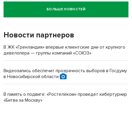
БОЛЬШЕ НОВОСТЕЙ
Новосибирский суд наказал водителя за смерть
пенсионерки на вокзале
Новости партнеров
В ЖК «Гренландия» впервые клиентские дни от крупного
девелопера — группы компаний «СОЮЗ»
Видеозапись обеспечит прозрачность выборов в Госдуму
в Новосибирской области
В память о подвиге: «Ростелеком» проведет кибертурнир
«Битва за Москву»