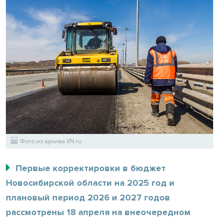
Фото из архива VN.ru
Первые корректировки в бюджет
Новосибирской области на 2025 год и
плановый период 2026 и 2027 годов
рассмотрены 18 апреля на внеочередном