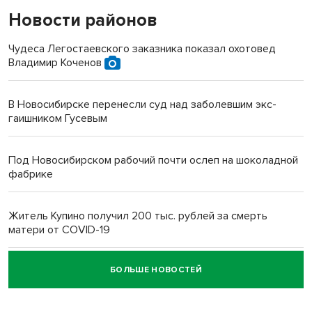
Новости районов
Чудеса Легостаевского заказника показал охотовед
Владимир Коченов
В Новосибирске перенесли суд над заболевшим экс-
гаишником Гусевым
Под Новосибирском рабочий почти ослеп на шоколадной
фабрике
Житель Купино получил 200 тыс. рублей за смерть
матери от COVID-19
БОЛЬШЕ НОВОСТЕЙ
Новосибирский суд наказал водителя за смерть
пенсионерки на вокзале