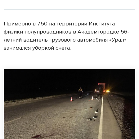
Примерно в 7.50 на территории Института
физики полупроводников в Академгородке 56-
летний водитель грузового автомобиля «Урал»
занимался уборкой снега.