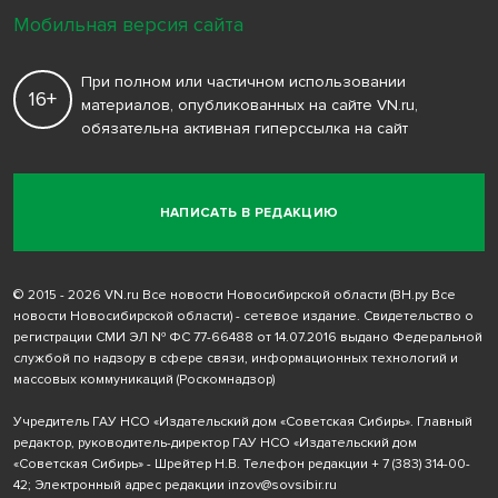
Мобильная версия сайта
При полном или частичном использовании
16+
материалов, опубликованных на сайте VN.ru,
обязательна активная гиперссылка на сайт
НАПИСАТЬ В РЕДАКЦИЮ
© 2015 - 2026 VN.ru Все новости Новосибирской области (ВН.ру Все
новости Новосибирской области) - сетевое издание. Свидетельство о
регистрации СМИ ЭЛ № ФС 77-66488 от 14.07.2016 выдано Федеральной
службой по надзору в сфере связи, информационных технологий и
массовых коммуникаций (Роскомнадзор)
Учредитель ГАУ НСО «Издательский дом «Советская Сибирь». Главный
редактор, руководитель-директор ГАУ НСО «Издательский дом
«Советская Сибирь» - Шрейтер Н.В. Телефон редакции
+ 7 (383) 314-00-
42
; Электронный адрес редакции
inzov@sovsibir.ru