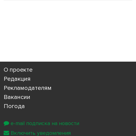
О проекте
Редакция
Рекламодателям
Вакансии
Погода
e-mail подписка на новости
Включить уведомления