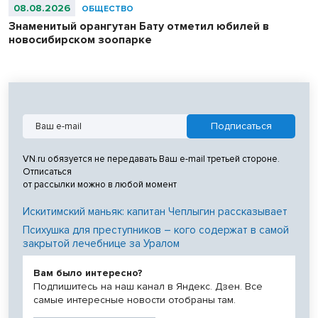
08.08.2026
ОБЩЕСТВО
Знаменитый орангутан Бату отметил юбилей в
новосибирском зоопарке
VN.ru обязуется не передавать Ваш e-mail третьей стороне.
Отписаться
от рассылки можно в любой момент
Искитимский маньяк: капитан Чеплыгин рассказывает
Психушка для преступников – кого содержат в самой
закрытой лечебнице за Уралом
Вам было интересно?
Подпишитесь на наш канал в Яндекс. Дзен. Все
самые интересные новости отобраны там.