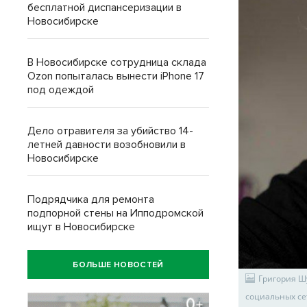
бесплатной диспансеризации в
Новосибирске
В Новосибирске сотрудница склада
Ozon попыталась вынести iPhone 17
под одеждой
Дело отравителя за убийство 14-
летней давности возобновили в
Новосибирске
Подрядчика для ремонта
подпорной стены на Ипподромской
ищут в Новосибирске
БОЛЬШЕ НОВОСТЕЙ
Григория Ш
социальных се