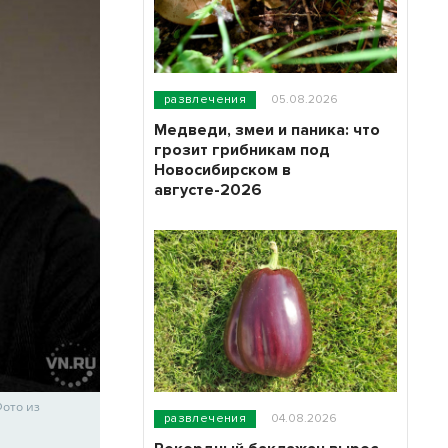
развлечения
05.08.2026
Медведи, змеи и паника: что
грозит грибникам под
Новосибирском в
августе-2026
Фото из
развлечения
04.08.2026