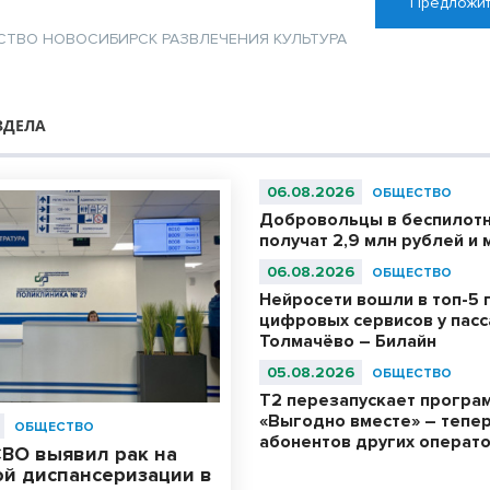
Предложит
СТВО
НОВОСИБИРСК
РАЗВЛЕЧЕНИЯ
КУЛЬТУРА
ЗДЕЛА
06.08.2026
ОБЩЕСТВО
Добровольцы в беспилотн
получат 2,9 млн рублей и 
06.08.2026
ОБЩЕСТВО
Нейросети вошли в топ-5 
цифровых сервисов у пас
Толмачёво – Билайн
05.08.2026
ОБЩЕСТВО
Т2 перезапускает програ
«Выгодно вместе» – тепер
ОБЩЕСТВО
абонентов других операт
СВО выявил рак на
ой диспансеризации в