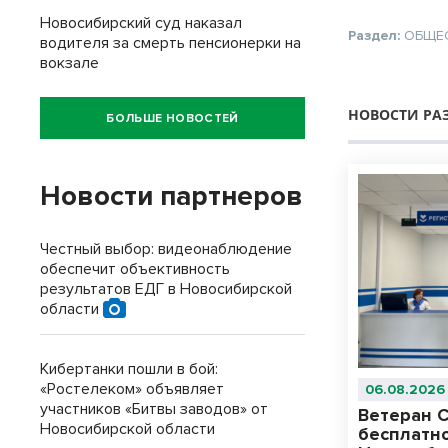
Новосибирский суд наказал
Раздел:
ОБЩЕ
водителя за смерть пенсионерки на
вокзале
НОВОСТИ РА
БОЛЬШЕ НОВОСТЕЙ
Новости партнеров
Честный выбор: видеонаблюдение
обеспечит объективность
результатов ЕДГ в Новосибирской
области
Кибертанки пошли в бой:
«Ростелеком» объявляет
06.08.2026
участников «Битвы заводов» от
Ветеран 
Новосибирской области
бесплатн