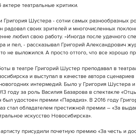
б актере театральные критики.
и Григория Шустера - сотни самых разнообразных ро
н радовал своих зрителей и многочисленных поклон
енне любил свою работу.
Иногда после удачного спе
«
ра и пел, - рассказывал Григорий Александрович жур
что не выложился. А просто оттого, что все хорошо 
оты в театре Григорий Шустер преподавал в театр
восибирска и выступал в качестве автора сценариев
новогодних интермедий. Было у Григория Шустера и
013 году за роль Василия Базарова в спектакле «Отц
н был удостоен премии «Парадиз». В 2016 году Григ
раз стал обладателем престижной премии – «За выд
атральное искусство Новосибирска».
у артисту присудили почетную премию «За честь и до