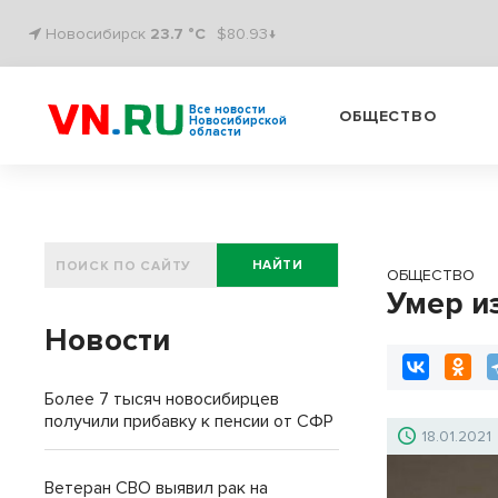
Новосибирск
23.7 °C
$80.93↓
Все новости
ОБЩЕСТВО
Новосибирской
области
НАЙТИ
ОБЩЕСТВО
Умер и
Новости
Более 7 тысяч новосибирцев
получили прибавку к пенсии от СФР
18.01.2021
Ветеран СВО выявил рак на