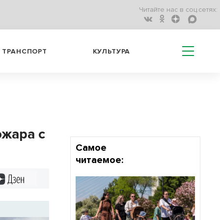
Читайте нас в соц.сетях:
ТРАНСПОРТ
КУЛЬТУРА
ожара с
Самое
читаемое:
Дзен