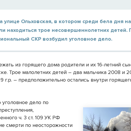
а улице Ольховская, в котором среди бела дня н
ли находиться трое несовершеннолетних детей. 
гиональный СКР возбудил уголовное дело.
ежать из горящего дома родители и их 16-летний сын
е. Трое малолетних детей – два мальчика 2008 и 201
19 г.р. – предположительно остались внутри горящег
 уголовное дело по
преступления,
нного ч. 3 ст. 109 УК РФ
ие смерти по неосторожности