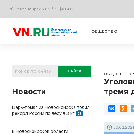
Новосибирск
21.6 °C
$81.41↑
Все новости
ОБЩЕСТВО
Новосибирской
области
НАЙТИ
ОБЩЕСТВО
→
Уголов
Новости
тремя 
Царь-томат из Новосибирска побил
рекорд России по весу в 3 кг
23.02.202
В Новосибирской области