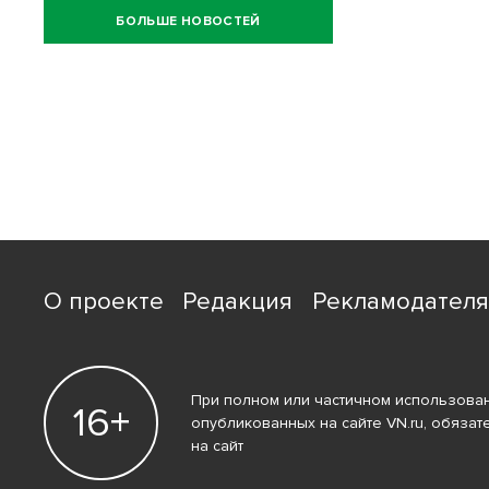
БОЛЬШЕ НОВОСТЕЙ
О проекте
Редакция
Рекламодател
При полном или частичном использован
16+
опубликованных на сайте VN.ru, обязат
на сайт