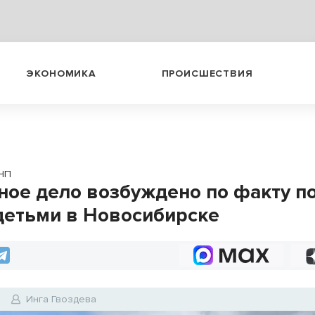
ЭКОНОМИКА
ПРОИСШЕСТВИЯ
ЧП
ное дело возбуждено по факту п
детьми в Новосибирске
1
Инга Гвоздева