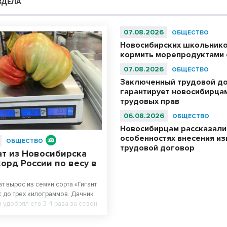
ЗДЕЛА
07.08.2026
ОБЩЕСТВО
Новосибирских школьнико
кормить морепродуктами с
07.08.2026
ОБЩЕСТВО
Заключенный трудовой д
гарантирует новосибирца
трудовых прав
06.08.2026
ОБЩЕСТВО
Новосибирцам рассказали
особенностях внесения из
ОБЩЕСТВО
трудовой договор
ат из Новосибирска
орд России по весу в
т вырос из семян сорта «Гигант
 до трех килограммов. Дачник
 удобрял его 3-4 раза за сезон.