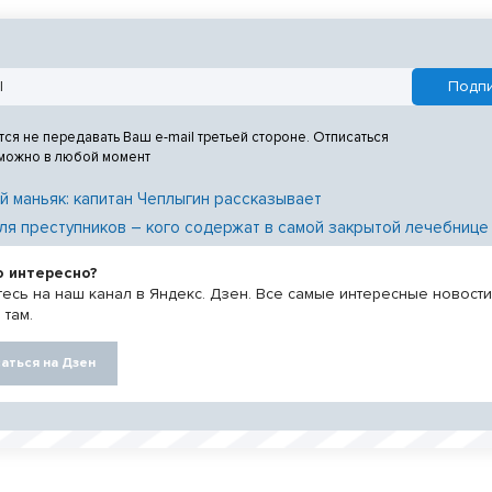
тся не передавать Ваш e-mail третьей стороне. Отписаться
 можно в любой момент
й маньяк: капитан Чеплыгин рассказывает
ля преступников – кого содержат в самой закрытой лечебнице
о интересно?
есь на наш канал в Яндекс. Дзен. Все самые интересные новост
 там.
аться на Дзен