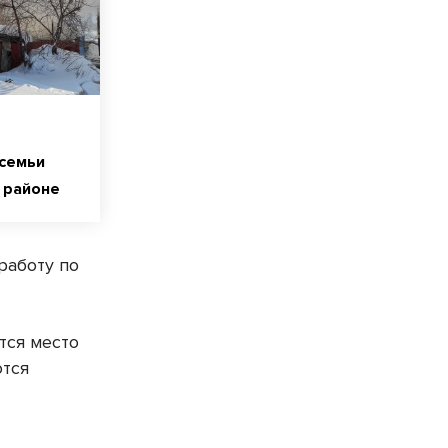
семьи
 районе
работу по
тся место
ются