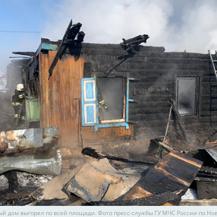
й дом выгорел по всей площади. Фото пресс-службы ГУ МЧС России по Но