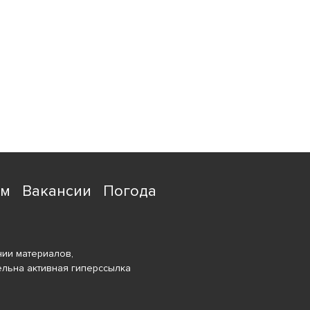
ям
Вакансии
Погода
ии материалов,
ельна активная гиперссылка