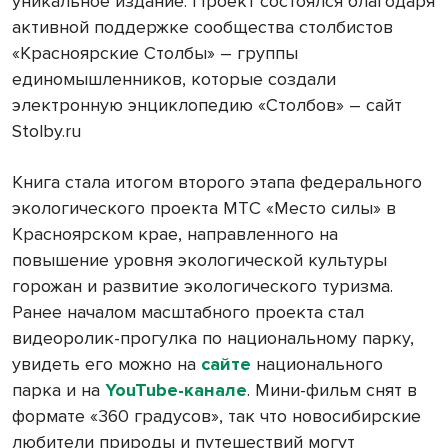
уникальное издание. Проект состоялся благодаря
активной поддержке сообщества столбистов
«Красноярские Столбы» – группы
единомышленников, которые создали
электронную энциклопедию «Столбов» – сайт
Stolby.ru
Книга стала итогом второго этапа федерального
экологического проекта МТС «Место силы» в
Красноярском крае, направленного на
повышение уровня экологической культуры
горожан и развитие экологического туризма.
Ранее началом масштабного проекта стал
видеоролик-прогулка по национальному парку,
увидеть его можно на
сайте
национального
парка и на
YouTube-канале
. Мини-фильм снят в
формате «360 градусов», так что новосибирские
любители природы и путешествий могут