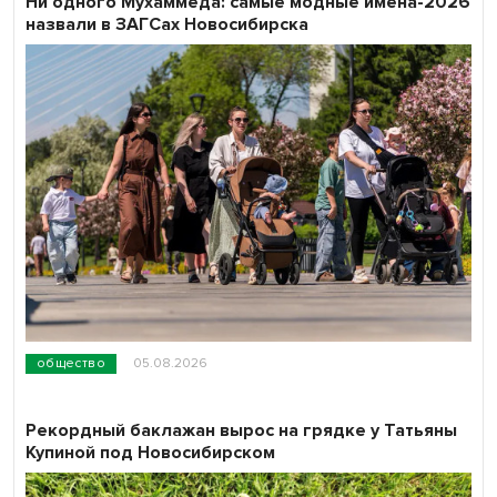
Ни одного Мухаммеда: самые модные имена-2026
назвали в ЗАГСах Новосибирска
общество
05.08.2026
Рекордный баклажан вырос на грядке у Татьяны
Купиной под Новосибирском