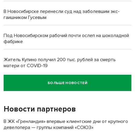
В Новосибирске перенесли суд над заболевшим экс-
гаишником Гусевым
Под Новосибирском рабочий почти ослеп на шоколадной
фабрике
Житель Купино получил 200 тыс. рублей за смерть
матери от COVID-19
БОЛЬШЕ НОВОСТЕЙ
Новосибирский суд наказал водителя за смерть
пенсионерки на вокзале
Новости партнеров
В ЖК «Гренландия» впервые клиентские дни от крупного
девелопера — группы компаний «СОЮЗ»