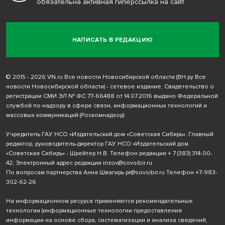
обязательна активная гиперссылка на сайт
НАПИСАТЬ В РЕДАКЦИЮ
© 2015 - 2026 VN.ru Все новости Новосибирской области (ВН.ру Все
новости Новосибирской области) - сетевое издание. Свидетельство о
регистрации СМИ ЭЛ № ФС 77-66488 от 14.07.2016 выдано Федеральной
службой по надзору в сфере связи, информационных технологий и
массовых коммуникаций (Роскомнадзор)
Учредитель ГАУ НСО «Издательский дом «Советская Сибирь». Главный
редактор, руководитель-директор ГАУ НСО «Издательский дом
«Советская Сибирь» - Шрейтер Н.В. Телефон редакции
+ 7 (383) 314-00-
42
; Электронный адрес редакции
inzov@sovsibir.ru
По вопросам партнерства Анна Швагирь
pr@sovsibir.ru
Телефон
+7-983-
302-62-26
На информационном ресурсе применяются рекомендательные
технологии
(информационные технологии предоставления
информации на основе сбора, систематизации и анализа сведений,