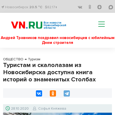
Новосибирск
20.5 °C
$82.17↑
Все новости
Новосибирской
области
Андрей Травников поздравил новосибирцев с юбилейным
Днем строителя
ОБЩЕСТВО
→
Туризм
Туристам и скалолазам из
Новосибирска доступна книга
историй о знаменитых Столбах
28.10.2020
Софья Княжева