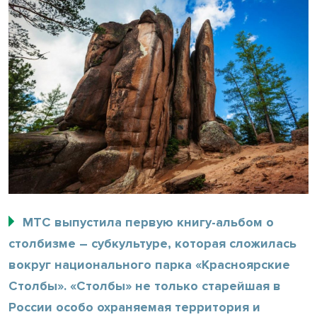
МТС выпустила первую книгу-альбом о
столбизме – субкультуре, которая сложилась
вокруг национального парка «Красноярские
Столбы». «Столбы» не только старейшая в
России особо охраняемая территория и