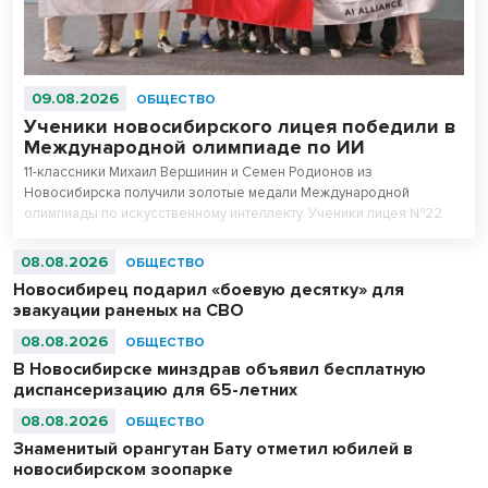
09.08.2026
ОБЩЕСТВО
Ученики новосибирского лицея победили в
Международной олимпиаде по ИИ
11-классники Михаил Вершинин и Семен Родионов из
Новосибирска получили золотые медали Международной
олимпиады по искусственному интеллекту. Ученики лицея №22
«Надежда Сибири» в составе российской сборной стали
абсолютными чемпионами соревнований.
08.08.2026
ОБЩЕСТВО
Новосибирец подарил «боевую десятку» для
эвакуации раненых на СВО
08.08.2026
ОБЩЕСТВО
В Новосибирске минздрав объявил бесплатную
диспансеризацию для 65-летних
08.08.2026
ОБЩЕСТВО
Знаменитый орангутан Бату отметил юбилей в
новосибирском зоопарке