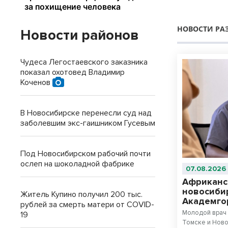
НОВОСТИ РА
Новости районов
Чудеса Легостаевского заказника
показал охотовед Владимир
Коченов
В Новосибирске перенесли суд над
заболевшим экс-гаишником Гусевым
Под Новосибирском рабочий почти
ослеп на шоколадной фабрике
07.08.2026
Африканс
новосиби
Житель Купино получил 200 тыс.
Академго
рублей за смерть матери от COVID-
Молодой врач 
19
Томске и Ново