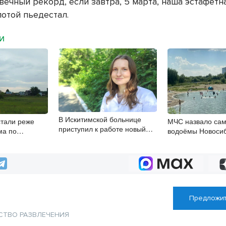
вечный рекорд, если завтра, 5 марта, наша эстафетн
лотой пьедестал.
МИ
В Искитимской больнице
тали реже
МЧС назвало са
приступил к работе новый
ма по
водоёмы Новоси
врач-эндокринолог
хеме
Предложит
СТВО
РАЗВЛЕЧЕНИЯ