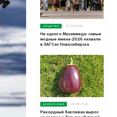
общество
05.08.2026
Ни одного Мухаммеда: самые
модные имена-2026 назвали
в ЗАГСах Новосибирска
развлечения
04.08.2026
Рекордный баклажан вырос