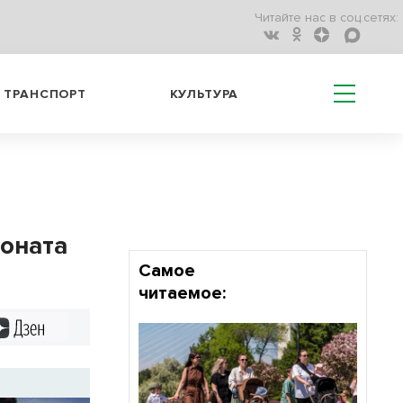
Читайте нас в соц.сетях:
ТРАНСПОРТ
КУЛЬТУРА
ионата
Самое
читаемое:
Дзен