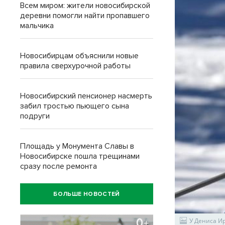
Всем миром: жители новосибирской
деревни помогли найти пропавшего
мальчика
Новосибирцам объяснили новые
правила сверхурочной работы
Новосибирский пенсионер насмерть
забил тростью пьющего сына
подруги
Площадь у Монумента Славы в
Новосибирске пошла трещинами
сразу после ремонта
БОЛЬШЕ НОВОСТЕЙ
У Дениса И