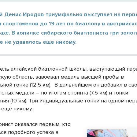
ий Денис Иродов триумфально выступает на перв
 спортсменов до 19 лет по биатлону в австрийск
хе. В копилке сибирского биатлониста три золо
е не удавалось еще никому.
ель алтайской биатлонной школы, выступающий пар
кую область, завоевал медаль высшей пробы в
ной гонке (12,5 км).
В дальнейшем он добавил в сво
отых медали – по итогам спринта (7,5 км) и гонки
ния (10 км). Три индивидуальные гонки на одном пер
 ещё никому.
онист оказался первым, кто
ься подобного успеха в