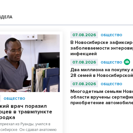
ЗДЕЛА
07.08.2026
ОБЩЕСТВО
В Новосибирске зафиксир
заболеваемости энтерови
инфекцией
07.08.2026
ОБЩЕСТВО
Два миллиона на покупку 
28 семей в Новосибирской
07.08.2026
ОБЩЕСТВО
Многодетным семьям Нов
области вручены сертифи
ОБЩЕСТВО
приобретение автомобил
кий врач поразил
рцев в травмпункте
родка
приехал из Руанды, учился в
сибирске. Он сдавал анатомию