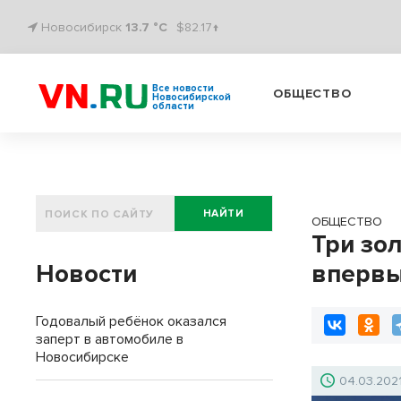
Новосибирск
13.7 °C
$82.17↑
Все новости
ОБЩЕСТВО
Новосибирской
области
НАЙТИ
ОБЩЕСТВО
Три зо
Новости
впервы
Годовалый ребёнок оказался
заперт в автомобиле в
Новосибирске
04.03.202