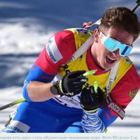
родова есть шанс стать абсолютным чемпионом мира. Фото IBU Junior Cup