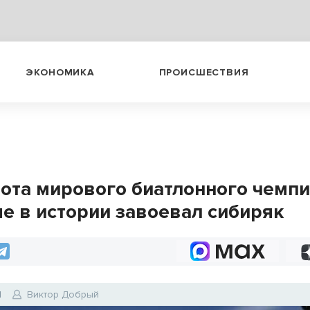
ЭКОНОМИКА
ПРОИСШЕСТВИЯ
лота мирового биатлонного чемп
е в истории завоевал сибиряк
1
Виктор Добрый