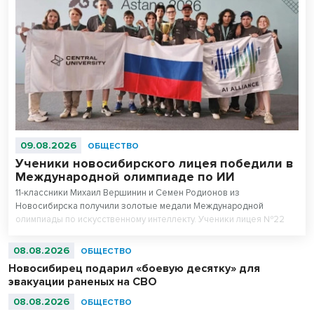
09.08.2026
ОБЩЕСТВО
Ученики новосибирского лицея победили в
Международной олимпиаде по ИИ
11-классники Михаил Вершинин и Семен Родионов из
Новосибирска получили золотые медали Международной
олимпиады по искусственному интеллекту. Ученики лицея №22
«Надежда Сибири» в составе российской сборной стали
абсолютными чемпионами соревнований.
08.08.2026
ОБЩЕСТВО
Новосибирец подарил «боевую десятку» для
эвакуации раненых на СВО
08.08.2026
ОБЩЕСТВО