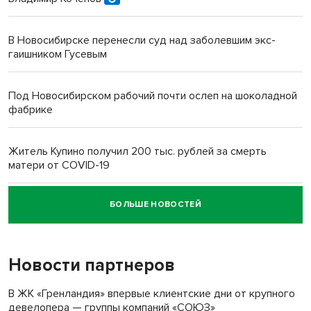
В Новосибирске перенесли суд над заболевшим экс-
гаишником Гусевым
Под Новосибирском рабочий почти ослеп на шоколадной
фабрике
Житель Купино получил 200 тыс. рублей за смерть
матери от COVID-19
БОЛЬШЕ НОВОСТЕЙ
Новосибирский суд наказал водителя за смерть
пенсионерки на вокзале
Новости партнеров
В ЖК «Гренландия» впервые клиентские дни от крупного
девелопера — группы компаний «СОЮЗ»