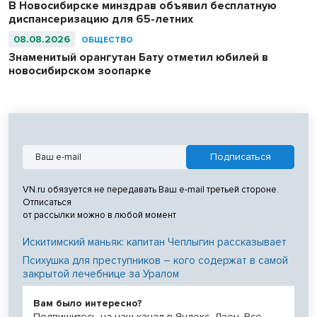
В Новосибирске минздрав объявил бесплатную
диспансеризацию для 65-летних
08.08.2026
ОБЩЕСТВО
Знаменитый орангутан Бату отметил юбилей в
новосибирском зоопарке
VN.ru обязуется не передавать Ваш e-mail третьей стороне.
Отписаться
от рассылки можно в любой момент
Искитимский маньяк: капитан Чеплыгин рассказывает
Психушка для преступников – кого содержат в самой
закрытой лечебнице за Уралом
Вам было интересно?
Подпишитесь на наш канал в Яндекс. Дзен. Все