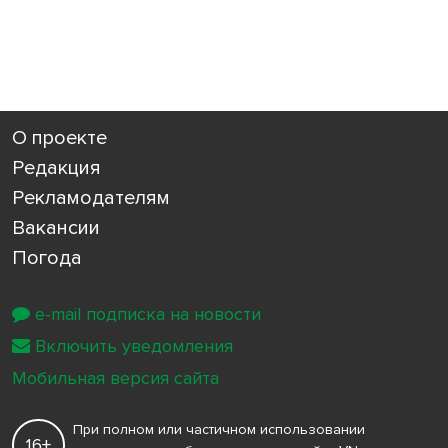
О проекте
Редакция
Рекламодателям
Вакансии
Погода
e-mail подписка на новости
Включить уведомления
Мобильная версия сайта
При полном или частичном использовании
16+