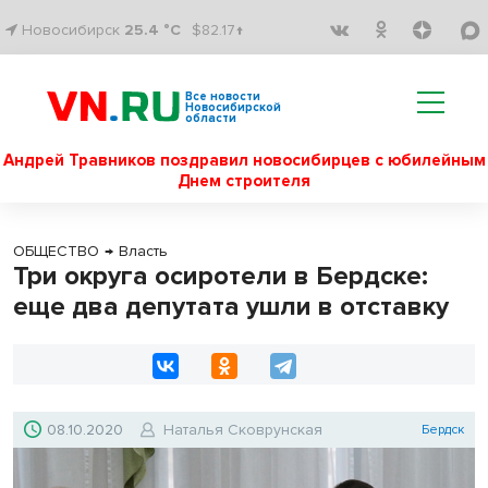
Новосибирск
25.4 °C
$82.17↑
Все новости
Новосибирской
области
Андрей Травников поздравил новосибирцев с юбилейным
Днем строителя
ОБЩЕСТВО
→
Власть
Три округа осиротели в Бердске:
еще два депутата ушли в отставку
08.10.2020
Наталья Сковрунская
Бердск