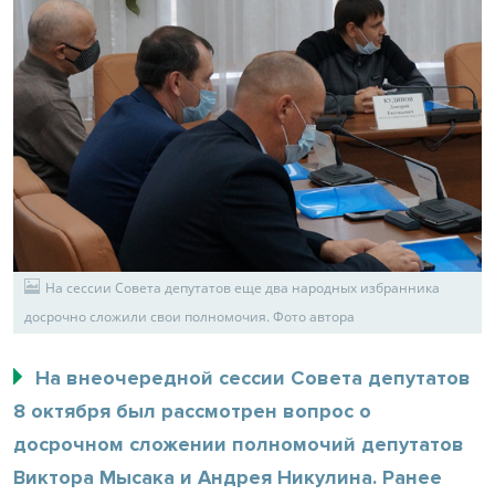
На сессии Совета депутатов еще два народных избранника
досрочно сложили свои полномочия. Фото автора
На внеочередной сессии Совета депутатов
8 октября был рассмотрен вопрос о
досрочном сложении полномочий депутатов
Виктора Мысака и Андрея Никулина. Ранее