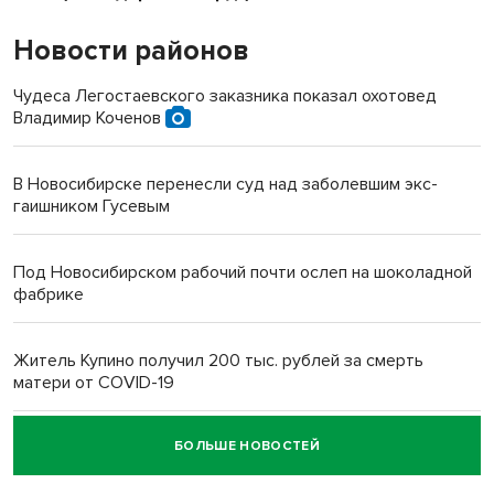
Новости районов
Чудеса Легостаевского заказника показал охотовед
Владимир Коченов
В Новосибирске перенесли суд над заболевшим экс-
гаишником Гусевым
Под Новосибирском рабочий почти ослеп на шоколадной
фабрике
Житель Купино получил 200 тыс. рублей за смерть
матери от COVID-19
БОЛЬШЕ НОВОСТЕЙ
Новосибирский суд наказал водителя за смерть
пенсионерки на вокзале