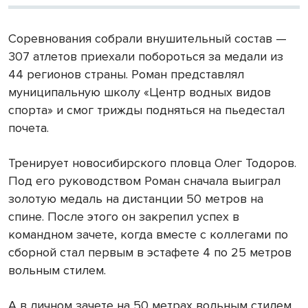
Соревнования собрали внушительный состав —
307 атлетов приехали побороться за медали из
44 регионов страны. Роман представлял
муниципальную школу «Центр водных видов
спорта» и смог трижды подняться на пьедестал
почета.
Тренирует новосибирского пловца Олег Тодоров.
Под его руководством Роман сначала выиграл
золотую медаль на дистанции 50 метров на
спине. После этого он закрепил успех в
командном зачете, когда вместе с коллегами по
сборной стал первым в эстафете 4 по 25 метров
вольным стилем.
А в личном зачете на 50 метрах вольным стилем