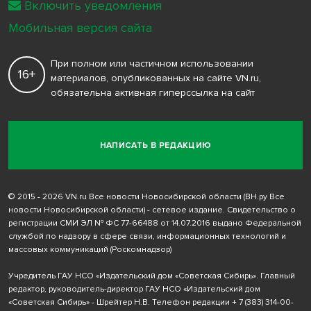
Включить уведомления
Мобильная версия сайта
При полном или частичном использовании
16+
материалов, опубликованных на сайте VN.ru,
обязательна активная гиперссылка на сайт
НАПИСАТЬ В РЕДАКЦИЮ
© 2015 - 2026 VN.ru Все новости Новосибирской области (ВН.ру Все
новости Новосибирской области) - сетевое издание. Свидетельство о
регистрации СМИ ЭЛ № ФС 77-66488 от 14.07.2016 выдано Федеральной
службой по надзору в сфере связи, информационных технологий и
массовых коммуникаций (Роскомнадзор)
Учредитель ГАУ НСО «Издательский дом «Советская Сибирь». Главный
редактор, руководитель-директор ГАУ НСО «Издательский дом
«Советская Сибирь» - Шрейтер Н.В. Телефон редакции
+ 7 (383) 314-00-