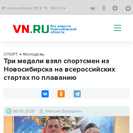
Новосибирск
17.3 °C
$82.61↑
Все новости
Новосибирской
области
СПОРТ
→
Молодежь
Три медали взял спортсмен из
Новосибирска на всероссийских
стартах по плаванию
26.05.2026
Максим Бабушкин