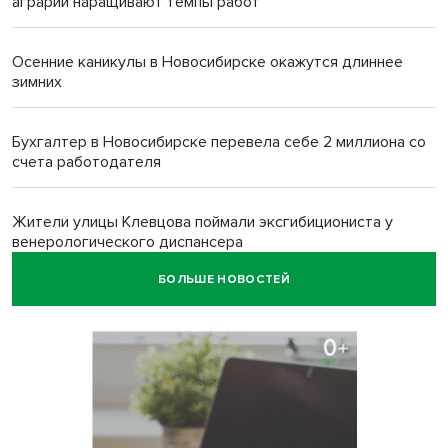
аграрии наращивают темпы работ
Осенние каникулы в Новосибирске окажутся длиннее
зимних
Бухгалтер в Новосибирске перевела себе 2 миллиона со
счета работодателя
Жители улицы Клевцова поймали эксгибициониста у
венерологического диспансера
БОЛЬШЕ НОВОСТЕЙ