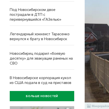
Под Новосибирском двое
пострадали в ДТП с
перевернувшейся «ГАЗелью»
Легендарный хоккеист Тарасенко
вернулся к брату в Новосибирск
Новосибирец подарил «боевую
десятку» для эвакуации раненых на
СВО
В Новосибирске корпорация кукол
из США подала в суд на приставов
БОЛЬШЕ НОВОСТЕЙ
Микрорайон