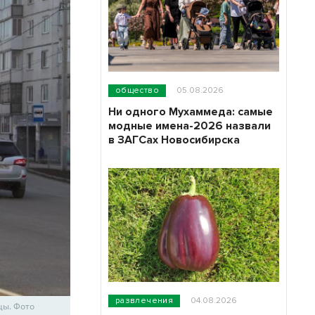
общество
05.08.2026
Ни одного Мухаммеда: самые
модные имена-2026 назвали
в ЗАГСах Новосибирска
развлечения
04.08.2026
цы. Фото