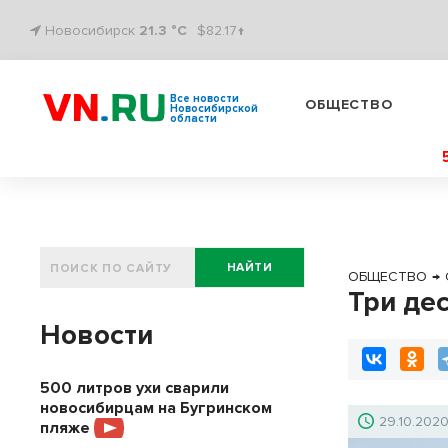
Новосибирск
21.3 °C
$82.17↑
Все новости
ОБЩЕСТВО
Новосибирской
области
НАЙТИ
ОБЩЕСТВО
→
Три де
Новости
500 литров ухи сварили
новосибирцам на Бугринском
29.10.202
пляже