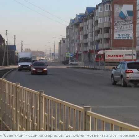
 "Советский" - один из кварталов, где получат новые квартиры переселен