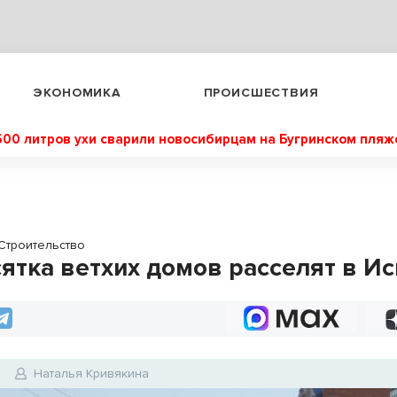
ЭКОНОМИКА
ПРОИСШЕСТВИЯ
500 литров ухи сварили новосибирцам на Бугринском пляж
Строительство
сятка ветхих домов расселят в И
0
Наталья Кривякина