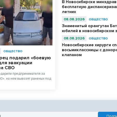
В Новосибирске минздрав
бесплатную диспансериза
летних
08.08.2026
ОБЩЕСТВО
Знаменитый орангутан Бат
юбилей в новосибирском 
08.08.2026
ОБЩЕСТВО
Новосибирские хирурги с
восьмиклассницы с донор
ОБЩЕСТВО
клапаном
рец подарил «боевую
для эвакуации
на СВО
одарили предпринимателя за
10», на нем вывозят раненых под