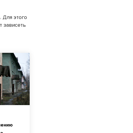
. Для этого
т зависеть
лению