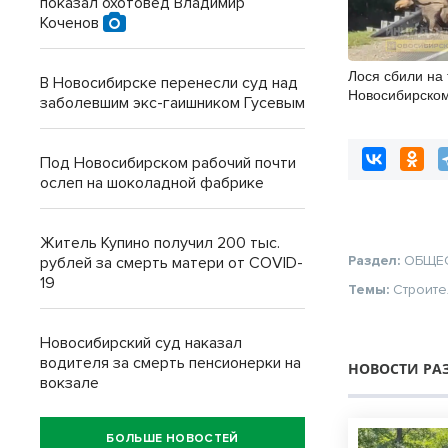
показал охотовед Владимир
Коченов
Лося сбили на
В Новосибирске перенесли суд над
Новосибирско
заболевшим экс-гаишником Гусевым
Под Новосибирском рабочий почти
ослеп на шоколадной фабрике
Житель Купино получил 200 тыс.
Раздел:
ОБЩЕ
рублей за смерть матери от COVID-
19
Темы:
Строите
Новосибирский суд наказал
водителя за смерть пенсионерки на
НОВОСТИ РА
вокзале
БОЛЬШЕ НОВОСТЕЙ