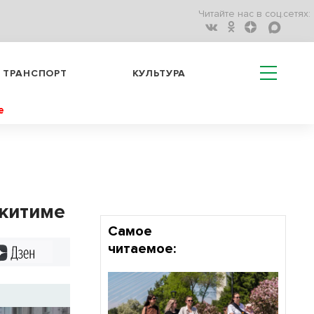
Читайте нас в соц.сетях:
ТРАНСПОРТ
КУЛЬТУРА
е
скитиме
Самое
читаемое:
Дзен