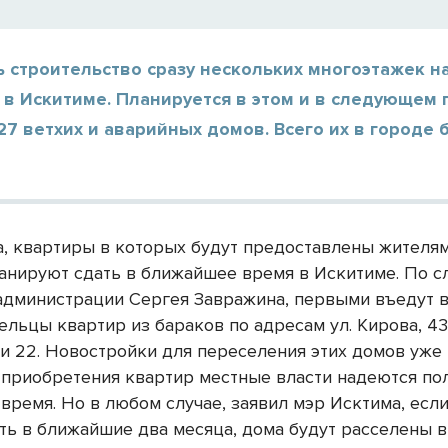
 строительство сразу нескольких многоэтажек н
в Искитиме. Планируется в этом и в следующем 
27 ветхих и аварийных домов. Всего их в городе 
, квартиры в которых будут предоставлены жителя
ланируют сдать в ближайшее время в Искитиме. По с
администрации Сергея Завражина, первыми въедут в
льцы квартир из бараков по адресам ул. Кирова, 43 и
 и 22. Новостройки для переселения этих домов уже 
 приобретения квартир местные власти надеются по
время. Но в любом случае, заявил мэр Исктима, если
ать в ближайшие два месяца, дома будут расселены 