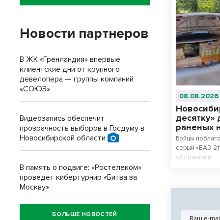
Новости партнеров
В ЖК «Гренландия» впервые
клиентские дни от крупного
девелопера — группы компаний
«СОЮЗ»
08.08.2026
Новосиби
десятку» 
Видеозапись обеспечит
раненых 
прозрачность выборов в Госдуму в
Новосибирской области
Бойцы поблаг
серый «ВАЗ-21
обстрелами.
В память о подвиге: «Ростелеком»
проведет кибертурнир «Битва за
Москву»
БОЛЬШЕ НОВОСТЕЙ