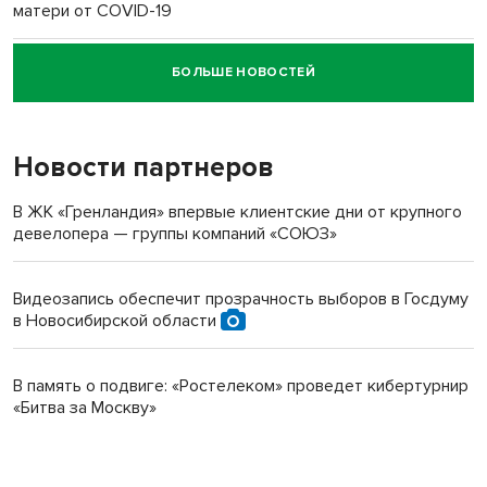
матери от COVID-19
БОЛЬШЕ НОВОСТЕЙ
Новосибирский суд наказал водителя за смерть
пенсионерки на вокзале
Новости партнеров
В ЖК «Гренландия» впервые клиентские дни от крупного
девелопера — группы компаний «СОЮЗ»
Видеозапись обеспечит прозрачность выборов в Госдуму
в Новосибирской области
В память о подвиге: «Ростелеком» проведет кибертурнир
«Битва за Москву»