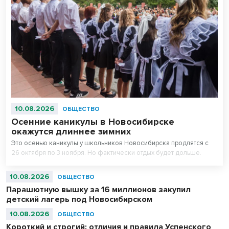
10.08.2026
ОБЩЕСТВО
Осенние каникулы в Новосибирске
окажутся длиннее зимних
Это осенью каникулы у школьников Новосибирска продлятся с
26 октября по 3 ноября. Но фактически отдых будет дольше.
10.08.2026
ОБЩЕСТВО
Парашютную вышку за 16 миллионов закупил
детский лагерь под Новосибирском
10.08.2026
ОБЩЕСТВО
Короткий и строгий: отличия и правила Успенского