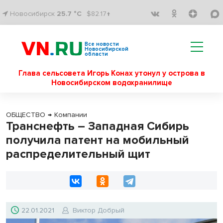
Новосибирск
25.7 °C
$82.17↑
Все новости
Новосибирской
области
Глава сельсовета Игорь Конах утонул у острова в
Новосибирском водохранилище
ОБЩЕСТВО
→
Компании
Транснефть – Западная Сибирь
получила патент на мобильный
распределительный щит
22.01.2021
Виктор Добрый