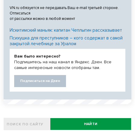
VN.ru обязуется не передавать Ваш e-mail третьей стороне.
Отписаться
от рассылки можно в любой момент
Искитимский маньяк: капитан Чеплыгин рассказывает
Психушка для преступников – кого содержат в самой
закрытой лечебнице за Уралом
Вам было интересно?
Подпишитесь на наш канал в Яндекс. Дзен. Все
самые интересные новости отобраны там.
Подписаться на Дзен
НАЙТИ