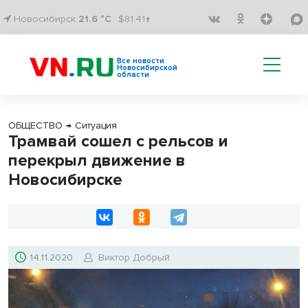
Новосибирск
21.6 °C
$81.41↑
Все новости
Новосибирской
области
ОБЩЕСТВО
→
Ситуация
Трамвай сошел с рельсов и
перекрыл движение в
Новосибирске
14.11.2020
Виктор Добрый