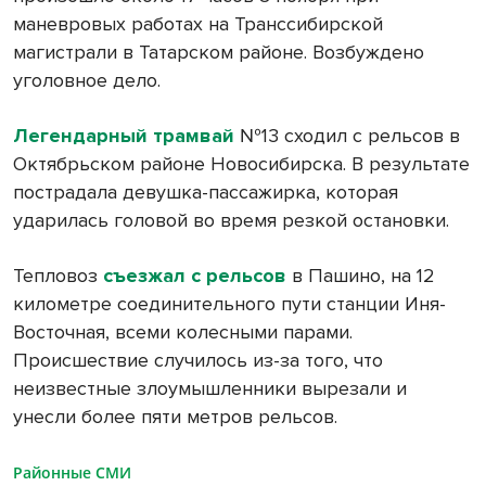
маневровых работах на Транссибирской
магистрали в Татарском районе. Возбуждено
уголовное дело.
Легендарный трамвай
№13 сходил с рельсов в
Октябрьском районе Новосибирска. В результате
пострадала девушка-пассажирка, которая
ударилась головой во время резкой остановки.
Тепловоз
съезжал с рельсов
в Пашино, на 12
километре соединительного пути станции Иня-
Восточная, всеми колесными парами.
Происшествие случилось из-за того, что
неизвестные злоумышленники вырезали и
унесли более пяти метров рельсов.
Районные СМИ