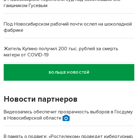
гаишником Гусевым
Под Новосибирском рабочий почти ослеп на шоколадной
фабрике
Житель Купино получил 200 тыс. рублей за смерть
матери от COVID-19
БОЛЬШЕ НОВОСТЕЙ
Новосибирский суд наказал водителя за смерть
пенсионерки на вокзале
Новости партнеров
Видеозапись обеспечит прозрачность выборов в Госдуму
в Новосибирской области
В память о подвиге: «Ростелеком» проведет кибертурнир