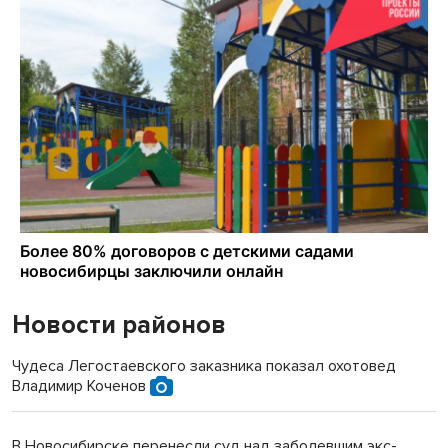
Новости районов
Чудеса Легостаевского заказника показал охотовед
Владимир Коченов
В Новосибирске перенесли суд над заболевшим экс-