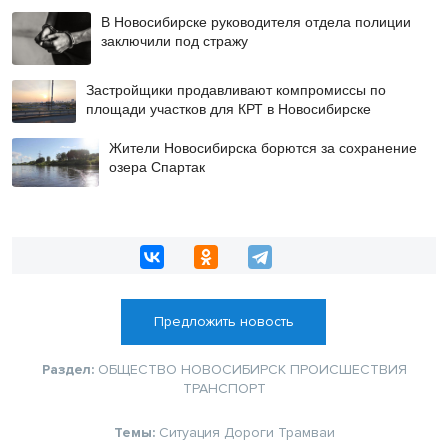
В Новосибирске руководителя отдела полиции
заключили под стражу
Застройщики продавливают компромиссы по
площади участков для КРТ в Новосибирске
Жители Новосибирска борются за сохранение
озера Спартак
Предложить новость
Раздел:
ОБЩЕСТВО
НОВОСИБИРСК
ПРОИСШЕСТВИЯ
ТРАНСПОРТ
Темы:
Ситуация
Дороги
Трамваи