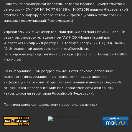
новости Новосибирской области) - сетевое издание. Свидетельство о
регистрации СМИ ЭЛ № ФС 77-66488 от 14.07.2016 выдано Федеральной
службой по надзору в сфере связи, информационных технологий и
массовых коммуникаций (Роскомнадзор)
Учредитель ГАУ НСО «Издательский дом «Советская Сибирь». Главный
редактор, руководитель-директор ГАУ НСО «Издательский дом
«Советская Сибирь» - Шрейтер Н.В. Телефон редакции
+ 7 (383) 314-00-
42
; Электронный адрес редакции
inzov@sovsibir.ru
По вопросам партнерства Анна Швагирь
pr@sovsibir.ru
Телефон
+7-983-
302-62-26
На информационном ресурсе применяются рекомендательные
технологии
(информационные технологии предоставления
информации на основе сбора, систематизации и анализа сведений,
относящихся к предпочтениям пользователей сети «Интернет»,
находящихся на территории Российской Федерации).
Политика конфиденциальности персональных данных