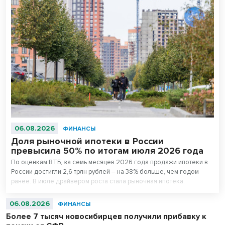
06.08.2026
ФИНАНСЫ
Доля рыночной ипотеки в России
превысила 50% по итогам июля 2026 года
По оценкам ВТБ, за семь месяцев 2026 года продажи ипотеки в
России достигли 2,6 трлн рублей – на 38% больше, чем годом
ранее. В июле драйвером роста стала рыночная ипотека.
06.08.2026
ФИНАНСЫ
Более 7 тысяч новосибирцев получили прибавку к