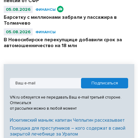
пенсии от СФР
05.08.2026
ФИНАНСЫ
Барсетку с миллионами забрали у пассажира в
Толмачево
05.08.2026
ФИНАНСЫ
В Новосибирске перекупщице добавили срок за
автомошенничество на 18 млн
VN.ru обязуется не передавать Ваш e-mail третьей стороне.
Отписаться
от рассылки можно в любой момент
Искитимский маньяк: капитан Чеплыгин рассказывает
Психушка для преступников – кого содержат в самой
закрытой лечебнице за Уралом