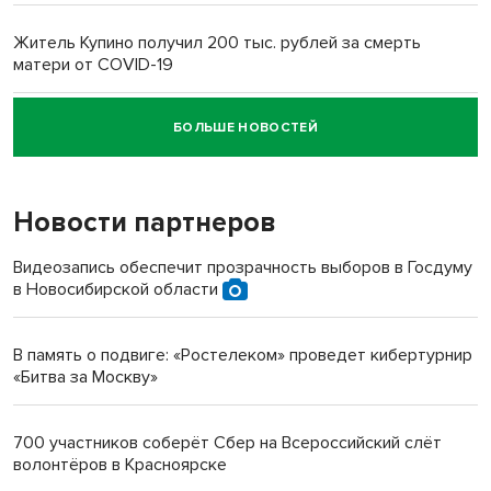
Житель Купино получил 200 тыс. рублей за смерть
матери от COVID-19
БОЛЬШЕ НОВОСТЕЙ
Новосибирский суд наказал водителя за смерть
пенсионерки на вокзале
Новости партнеров
Видеозапись обеспечит прозрачность выборов в Госдуму
в Новосибирской области
В память о подвиге: «Ростелеком» проведет кибертурнир
«Битва за Москву»
700 участников соберёт Сбер на Всероссийский слёт
волонтёров в Красноярске