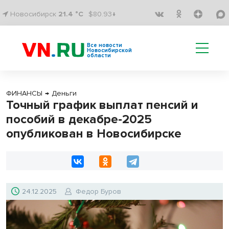
Новосибирск
21.4 °C
$80.93↓
Все новости
Новосибирской
области
ФИНАНСЫ
→
Деньги
Точный график выплат пенсий и
пособий в декабре-2025
опубликован в Новосибирске
24.12.2025
Федор Буров