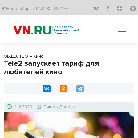
Новосибирск
14.3 °C
$82.17↑
Все новости
Новосибирской
области
ОБЩЕСТВО
→
Кино
Tele2 запускает тариф для
любителей кино
11.12.2020
Виктор Добрый