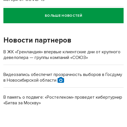
БОЛЬШЕ НОВОСТЕЙ
Новосибирский суд наказал водителя за смерть
пенсионерки на вокзале
Новости партнеров
В ЖК «Гренландия» впервые клиентские дни от крупного
девелопера — группы компаний «СОЮЗ»
Видеозапись обеспечит прозрачность выборов в Госдуму
в Новосибирской области
В память о подвиге: «Ростелеком» проведет кибертурнир
«Битва за Москву»