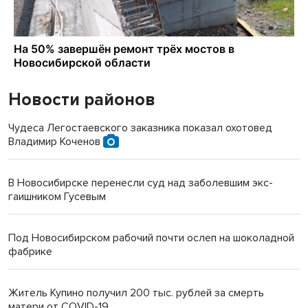
Новости районов
Чудеса Легостаевского заказника показал охотовед
Владимир Коченов
В Новосибирске перенесли суд над заболевшим экс-
гаишником Гусевым
Под Новосибирском рабочий почти ослеп на шоколадной
фабрике
Житель Купино получил 200 тыс. рублей за смерть
матери от COVID-19