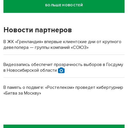
БОЛЬШЕ НОВОСТЕЙ
Новосибирский суд наказал водителя за смерть
пенсионерки на вокзале
Новости партнеров
В ЖК «Гренландия» впервые клиентские дни от крупного
девелопера — группы компаний «СОЮЗ»
Видеозапись обеспечит прозрачность выборов в Госдуму
в Новосибирской области
В память о подвиге: «Ростелеком» проведет кибертурнир
«Битва за Москву»