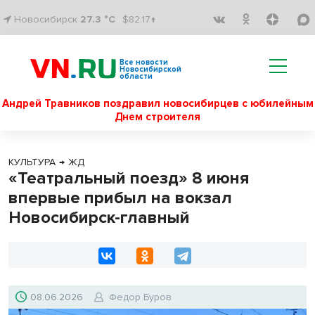
Новосибирск
27.3 °C
$82.17↑
Все новости
Новосибирской
области
Андрей Травников поздравил новосибирцев с юбилейным
Днем строителя
КУЛЬТУРА
→
ЖД
«Театральный поезд» 8 июня
впервые прибыл на вокзал
Новосибирск-главный
08.06.2026
Федор Буров