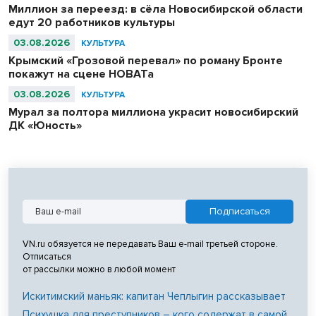
Ахмад Шаха.
Миллион за переезд: в сёла Новосибирской области
едут 20 работников культуры
03.08.2026
КУЛЬТУРА
Крымский «Грозовой перевал» по роману Бронте
покажут на сцене НОВАТа
03.08.2026
КУЛЬТУРА
Мурал за полтора миллиона украсит новосибирский
ДК «Юность»
VN.ru обязуется не передавать Ваш e-mail третьей стороне.
Отписаться
от рассылки можно в любой момент
Искитимский маньяк: капитан Чеплыгин рассказывает
Психушка для преступников – кого содержат в самой