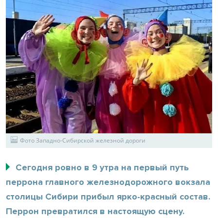
Фото Западно-Сибирской железной дороги
Сегодня ровно в 9 утра на первый путь
перрона главного железнодорожного вокзала
столицы Сибири прибыл ярко-красный состав.
Перрон превратился в настоящую сцену.