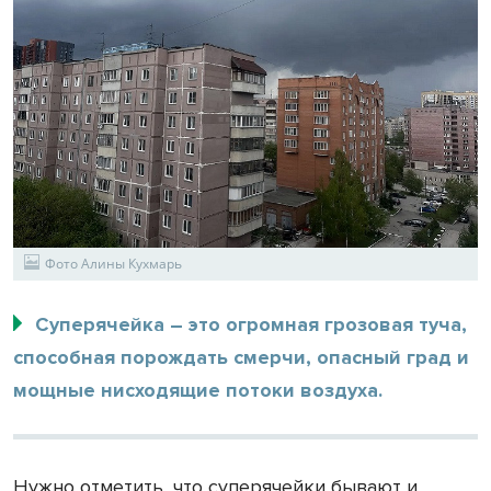
Фото Алины Кухмарь
Суперячейка – это огромная грозовая туча,
способная порождать смерчи, опасный град и
мощные нисходящие потоки воздуха.
Нужно отметить, что суперячейки бывают и