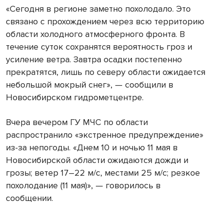
«Сегодня в регионе заметно похолодало. Это
связано с прохождением через всю территорию
области холодного атмосферного фронта. В
течение суток сохранятся вероятность гроз и
усиление ветра. Завтра осадки постепенно
прекратятся, лишь по северу области ожидается
небольшой мокрый снег», — сообщили в
Новосибирском гидрометцентре.
Вчера вечером ГУ МЧС по области
распространило «экстренное предупреждение»
из-за непогоды. «Днем 10 и ночью 11 мая в
Новосибирской области ожидаются дожди и
грозы; ветер 17–22 м/с, местами 25 м/с; резкое
похолодание (11 мая)», — говорилось в
сообщении.