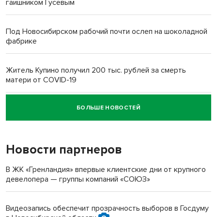
гаишником Гусевым
Под Новосибирском рабочий почти ослеп на шоколадной
фабрике
Житель Купино получил 200 тыс. рублей за смерть
матери от COVID-19
БОЛЬШЕ НОВОСТЕЙ
Новосибирский суд наказал водителя за смерть
пенсионерки на вокзале
Новости партнеров
В ЖК «Гренландия» впервые клиентские дни от крупного
девелопера — группы компаний «СОЮЗ»
Видеозапись обеспечит прозрачность выборов в Госдуму