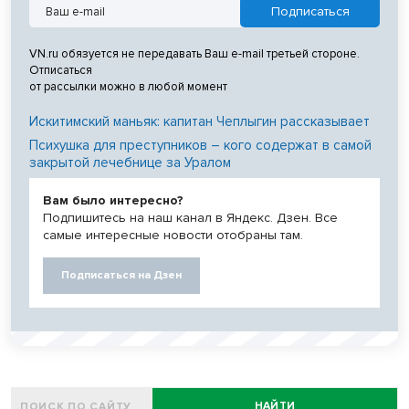
VN.ru обязуется не передавать Ваш e-mail третьей стороне.
Отписаться
от рассылки можно в любой момент
Искитимский маньяк: капитан Чеплыгин рассказывает
Психушка для преступников – кого содержат в самой
закрытой лечебнице за Уралом
Вам было интересно?
Подпишитесь на наш канал в Яндекс. Дзен. Все
самые интересные новости отобраны там.
Подписаться на Дзен
НАЙТИ