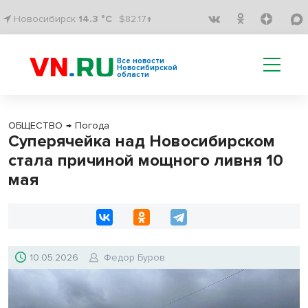
Новосибирск
14.3 °C
$82.17↑
Все новости
Новосибирской
области
ОБЩЕСТВО
→
Погода
Суперячейка над Новосибирском
стала причиной мощного ливня 10
мая
10.05.2026
Федор Буров