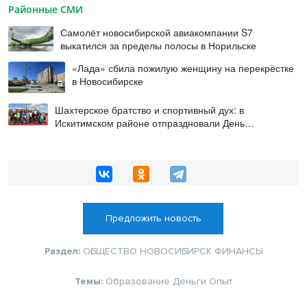
Районные СМИ
Самолёт новосибирской авиакомпании S7
выкатился за пределы полосы в Норильске
«Лада» сбила пожилую женщину на перекрёстке
в Новосибирске
Шахтерское братство и спортивный дух: в
Искитимском районе отпраздновали День
физкультурника
Предложить новость
Раздел:
ОБЩЕСТВО
НОВОСИБИРСК
ФИНАНСЫ
Темы:
Образование
Деньги
Опыт