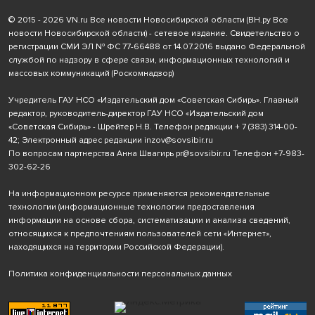
© 2015 - 2026 VN.ru Все новости Новосибирской области (ВН.ру Все
новости Новосибирской области) - сетевое издание. Свидетельство о
регистрации СМИ ЭЛ № ФС 77-66488 от 14.07.2016 выдано Федеральной
службой по надзору в сфере связи, информационных технологий и
массовых коммуникаций (Роскомнадзор)
Учредитель ГАУ НСО «Издательский дом «Советская Сибирь». Главный
редактор, руководитель-директор ГАУ НСО «Издательский дом
«Советская Сибирь» - Шрейтер Н.В. Телефон редакции
+ 7 (383) 314-00-
42
; Электронный адрес редакции
inzov@sovsibir.ru
По вопросам партнерства Анна Швагирь
pr@sovsibir.ru
Телефон
+7-983-
302-62-26
На информационном ресурсе применяются рекомендательные
технологии
(информационные технологии предоставления
информации на основе сбора, систематизации и анализа сведений,
относящихся к предпочтениям пользователей сети «Интернет»,
находящихся на территории Российской Федерации).
Политика конфиденциальности персональных данных