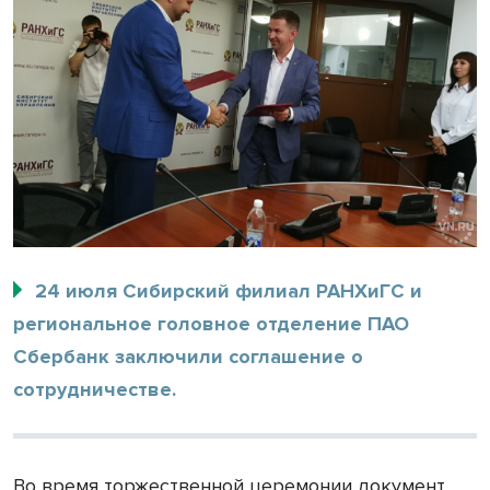
24 июля Сибирский филиал РАНХиГС и
региональное головное отделение ПАО
Сбербанк заключили соглашение о
сотрудничестве.
Во время торжественной церемонии документ