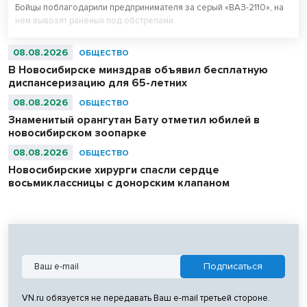
Бойцы поблагодарили предпринимателя за серый «ВАЗ-2110», на
нем вывозят раненых под обстрелами.
08.08.2026
ОБЩЕСТВО
В Новосибирске минздрав объявил бесплатную
диспансеризацию для 65-летних
08.08.2026
ОБЩЕСТВО
Знаменитый орангутан Бату отметил юбилей в
новосибирском зоопарке
08.08.2026
ОБЩЕСТВО
Новосибирские хирурги спасли сердце
восьмиклассницы с донорским клапаном
VN.ru обязуется не передавать Ваш e-mail третьей стороне.