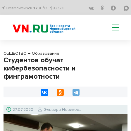
Новосибирск
17.8 °C
$82.17↑
Все новости
Новосибирской
области
ОБЩЕСТВО
→
Образование
Студентов обучат
кибербезопасности и
финграмотности
27.07.2020
Эльвира Новикова