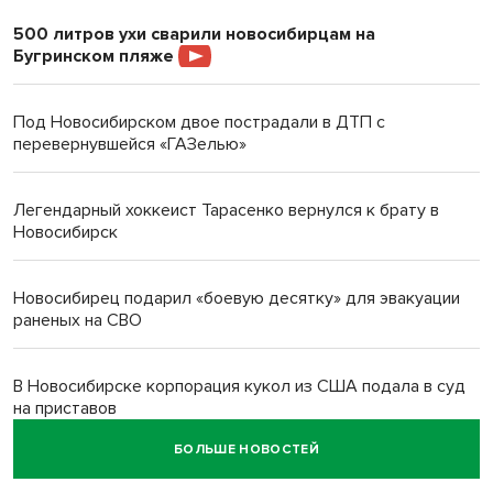
500 литров ухи сварили новосибирцам на
Бугринском пляже
Под Новосибирском двое пострадали в ДТП с
перевернувшейся «ГАЗелью»
Легендарный хоккеист Тарасенко вернулся к брату в
Новосибирск
Новосибирец подарил «боевую десятку» для эвакуации
раненых на СВО
В Новосибирске корпорация кукол из США подала в суд
на приставов
БОЛЬШЕ НОВОСТЕЙ