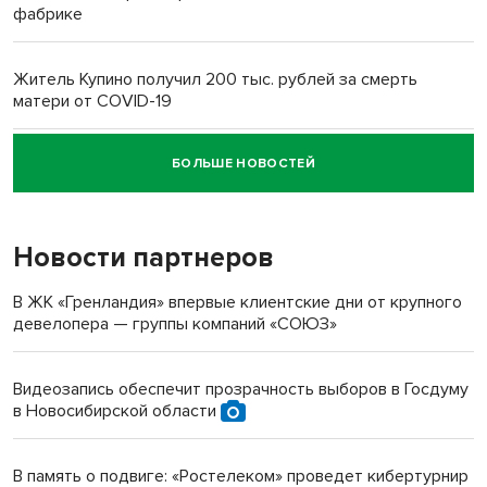
фабрике
Житель Купино получил 200 тыс. рублей за смерть
матери от COVID-19
БОЛЬШЕ НОВОСТЕЙ
Новосибирский суд наказал водителя за смерть
пенсионерки на вокзале
Новости партнеров
В ЖК «Гренландия» впервые клиентские дни от крупного
девелопера — группы компаний «СОЮЗ»
Видеозапись обеспечит прозрачность выборов в Госдуму
в Новосибирской области
В память о подвиге: «Ростелеком» проведет кибертурнир