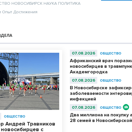
СТВО
НОВОСИБИРСК
НАУКА
ПОЛИТИКА
и
Опыт
Достижения
ЗДЕЛА
07.08.2026
ОБЩЕСТВО
Африканский врач порази
новосибирцев в травмпун
Академгородка
07.08.2026
ОБЩЕСТВО
В Новосибирске зафиксир
заболеваемости энтерови
инфекцией
07.08.2026
ОБЩЕСТВО
Два миллиона на покупку 
ОБЩЕСТВО
28 семей в Новосибирской
ор Андрей Травников
 новосибирцев с