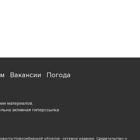
ям
Вакансии
Погода
ии материалов,
ельна активная гиперссылка
новости Новосибирской области) - сетевое издание. Свидетельство о