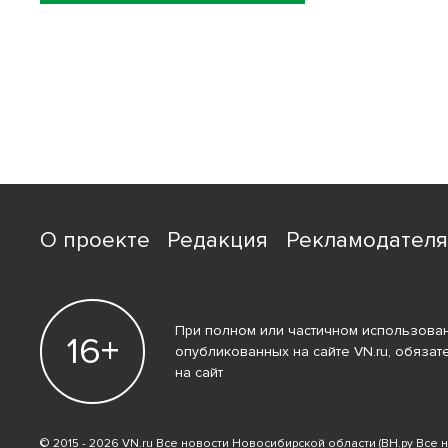
О проекте
Редакция
Рекламодател
При полном или частичном использован
16+
опубликованных на сайте VN.ru, обязат
на сайт
© 2015 - 2026 VN.ru Все новости Новосибирской области (ВН.ру Все 