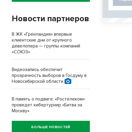
Новости партнеров
В ЖК «Гренландия» впервые
клиентские дни от крупного
девелопера — группы компаний
«СОЮЗ»
Видеозапись обеспечит
прозрачность выборов в Госдуму в
Новосибирской области
В память о подвиге: «Ростелеком»
проведет кибертурнир «Битва за
Москву»
БОЛЬШЕ НОВОСТЕЙ