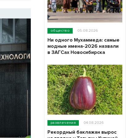
общество
05.08.2026
Ни одного Мухаммеда: самые
модные имена-2026 назвали
в ЗАГСах Новосибирска
развлечения
04.08.2026
Рекордный баклажан вырос