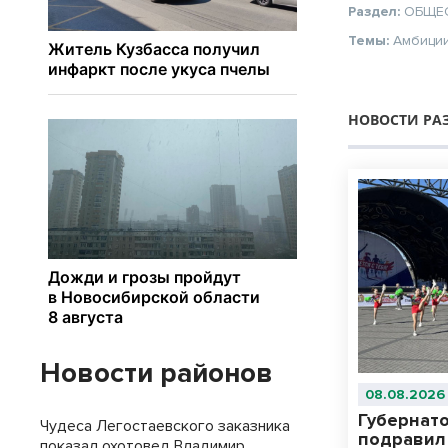
Раздел:
ОБЩЕ
Темы:
Амбици
НОВОСТИ РА
Новости районов
08.08.2026
Губернат
Чудеса Легостаевского заказника
подравил
показал охотовед Владимир