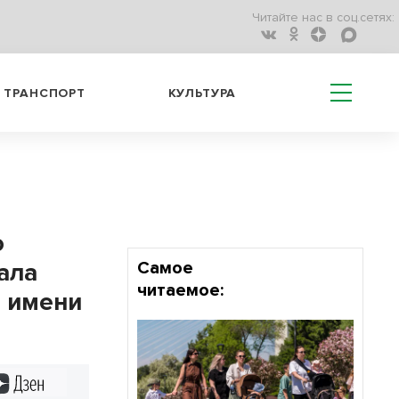
Читайте нас в соц.сетях:
ТРАНСПОРТ
КУЛЬТУРА
о
ала
Самое
читаемое:
а имени
Дзен