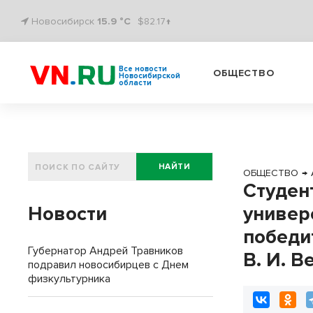
Новосибирск
15.9 °C
$82.17↑
Все новости
ОБЩЕСТВО
Новосибирской
области
НАЙТИ
ОБЩЕСТВО
→
Студен
Новости
универ
победи
Губернатор Андрей Травников
В. И. 
подравил новосибирцев с Днем
физкультурника