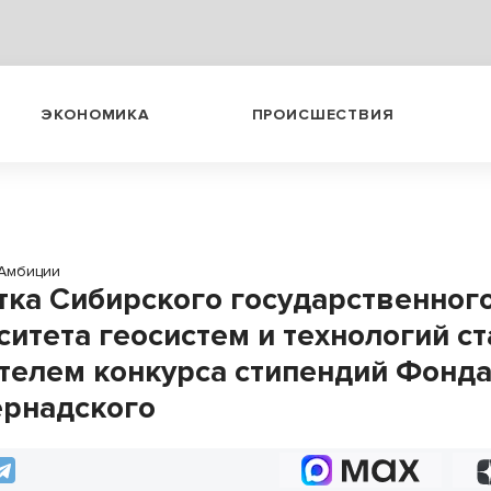
ЭКОНОМИКА
ПРОИСШЕСТВИЯ
Амбиции
тка Сибирского государственног
ситета геосистем и технологий ст
телем конкурса стипендий Фонд
Вернадского