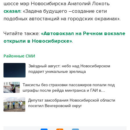
шоссе мэр Новосибирска Анатолий Локоть
сказал
: «Задача будущего –создание сети
подобных автостанций на городских окраинах».
Читайте также:
«Автовокзал на Речном вокзале
открыли в Новосибирске»
.
Районные СМИ
Звёздный август: небо над Новосибирском
подарит уникальные зрелища
Таксисты без страховки пассажиров попали под
штрафы после рейда минтранса и ГАИ в
Новосибирске
Депутат заксобрания Новосибирской области
посетил Венгеровский округ