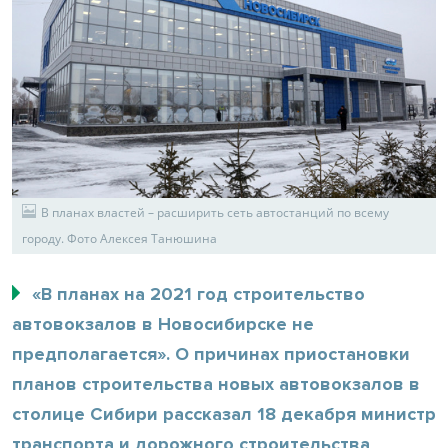
В планах властей – расширить сеть автостанций по всему
городу. Фото Алексея Танюшина
«В планах на 2021 год строительство
автовокзалов в Новосибирске не
предполагается». О причинах приостановки
планов строительства новых автовокзалов в
столице Сибири рассказал 18 декабря министр
транспорта и дорожного строительства