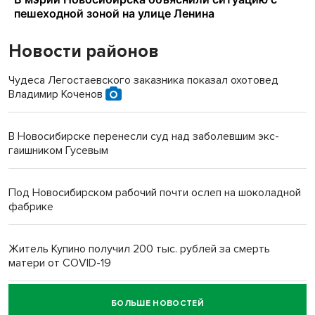
Новости районов
Чудеса Легостаевского заказника показал охотовед
Владимир Коченов
В Новосибирске перенесли суд над заболевшим экс-
гаишником Гусевым
Под Новосибирском рабочий почти ослеп на шоколадной
фабрике
Житель Купино получил 200 тыс. рублей за смерть
матери от COVID-19
БОЛЬШЕ НОВОСТЕЙ
Новосибирский суд наказал водителя за смерть