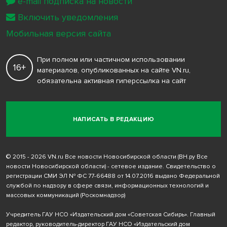
e-mail подписка на новости
Включить уведомления
Мобильная версия сайта
При полном или частичном использовании
16+
материалов, опубликованных на сайте VN.ru,
обязательна активная гиперссылка на сайт
НАПИСАТЬ В РЕДАКЦИЮ
© 2015 - 2026 VN.ru Все новости Новосибирской области (ВН.ру Все
новости Новосибирской области) - сетевое издание. Свидетельство о
регистрации СМИ ЭЛ № ФС 77-66488 от 14.07.2016 выдано Федеральной
службой по надзору в сфере связи, информационных технологий и
массовых коммуникаций (Роскомнадзор)
Учредитель ГАУ НСО «Издательский дом «Советская Сибирь». Главный
редактор, руководитель-директор ГАУ НСО «Издательский дом