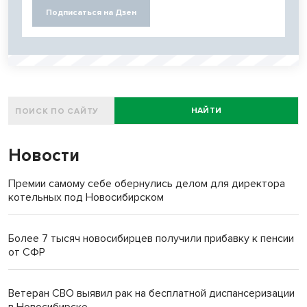
Подписаться на Дзен
НАЙТИ
Новости
Премии самому себе обернулись делом для директора
котельных под Новосибирском
Более 7 тысяч новосибирцев получили прибавку к пенсии
от СФР
Ветеран СВО выявил рак на бесплатной диспансеризации