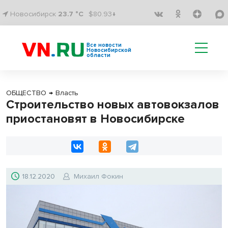
Новосибирск
23.7 °C
$80.93↓
Все новости
Новосибирской
области
ОБЩЕСТВО
→
Власть
Строительство новых автовокзалов
приостановят в Новосибирске
18.12.2020
Михаил Фокин